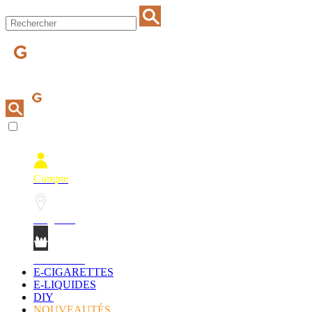
Compte
Magasins
Mon Panier
E-CIGARETTES
E-LIQUIDES
DIY
NOUVEAUTÉS