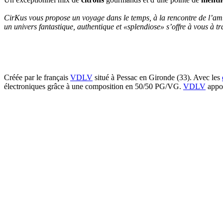
CirKus vous propose un voyage dans le temps, à la rencontre de l’am
un univers fantastique, authentique et «splendiose» s’offre à vous à t
Créée par le français
VDLV
situé à Pessac en Gironde (33). Avec les
électroniques grâce à une composition en 50/50 PG/VG.
VDLV
appor