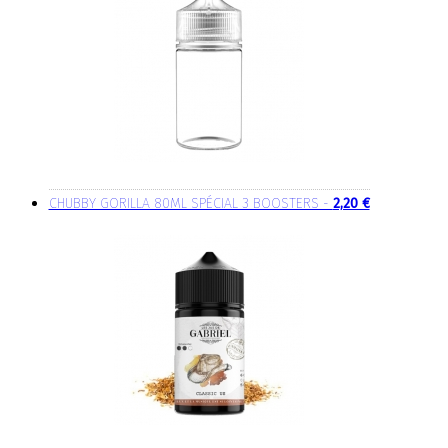
CHUBBY GORILLA 80ML SPÉCIAL 3 BOOSTERS -
2,20 €