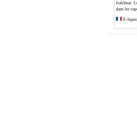
fraîcheur. 
dans les vap
E-liquid