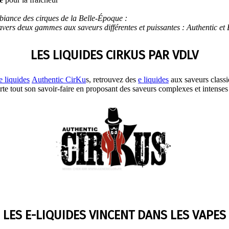
biance des cirques de la Belle-Époque :
ravers deux gammes aux saveurs différentes et puissantes :
Authentic et
LES LIQUIDES CIRKUS PAR VDLV
e liquides
Authentic CirKu
s, retrouvez des
e liquides
aux saveurs classi
te tout son savoir-faire en proposant des saveurs complexes et intenses e
LES E-LIQUIDES VINCENT DANS LES VAPES