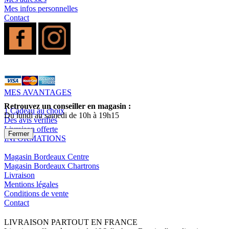
Mes infos personnelles
Contact
MES AVANTAGES
Retrouvez un conseiller en magasin :
1 Cadeau au choix
Du lundi au samedi de 10h à 19h15
Des avis vérifiés
Livraison offerte
Fermer
INFORMATIONS
Magasin Bordeaux Centre
Magasin Bordeaux Chartrons
Livraison
Mentions légales
Conditions de vente
Contact
LIVRAISON PARTOUT EN FRANCE