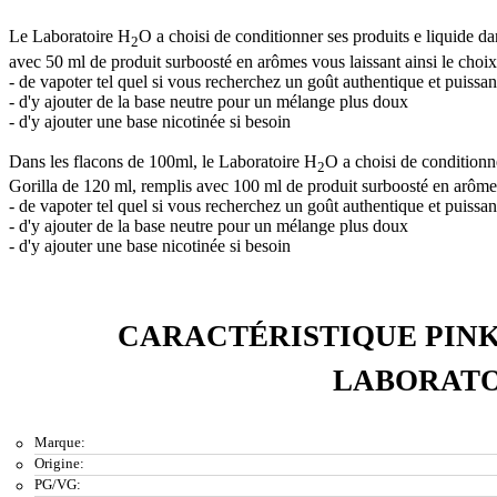
Le Laboratoire H
O a choisi de conditionner ses produits e liquide 
2
avec 50 ml de produit surboosté en arômes vous laissant ainsi le choix
- de vapoter tel quel si vous recherchez un goût authentique et puissan
- d'y ajouter de la base neutre pour un mélange plus doux
- d'y ajouter une base nicotinée si besoin
Dans les flacons de 100ml, le Laboratoire H
O a choisi de conditionn
2
Gorilla de 120 ml, remplis avec 100 ml de produit surboosté en arômes 
- de vapoter tel quel si vous recherchez un goût authentique et puissan
- d'y ajouter de la base neutre pour un mélange plus doux
- d'y ajouter une base nicotinée si besoin
CARACTÉRISTIQUE PIN
LABORATO
Marque:
Origine:
PG/VG: