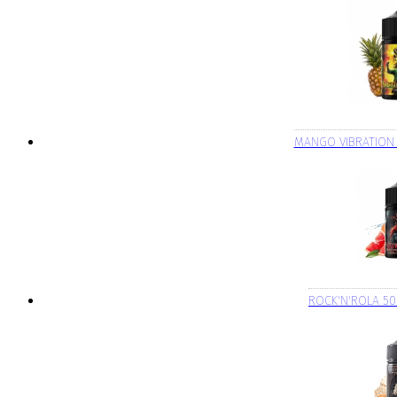
MANGO VIBRATION
ROCK'N'ROLA 5