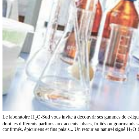
Le laboratoire H
O-Sud vous invite à découvrir ses gammes de e-liqui
2
dont les différents parfums aux accents tabacs, fruités ou gourmands sa
confirmés, épicuriens et fins palais... Un retour au naturel signé H
O !
2