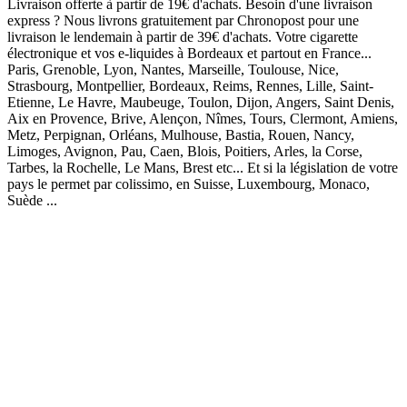
Livraison offerte à partir de 19€ d'achats. Besoin d'une livraison
express ? Nous livrons gratuitement par Chronopost pour une
livraison le lendemain à partir de 39€ d'achats. Votre cigarette
électronique et vos e-liquides à Bordeaux et partout en France...
Paris, Grenoble, Lyon, Nantes, Marseille, Toulouse, Nice,
Strasbourg, Montpellier, Bordeaux, Reims, Rennes, Lille, Saint-
Etienne, Le Havre, Maubeuge, Toulon, Dijon, Angers, Saint Denis,
Aix en Provence, Brive, Alençon, Nîmes, Tours, Clermont, Amiens,
Metz, Perpignan, Orléans, Mulhouse, Bastia, Rouen, Nancy,
Limoges, Avignon, Pau, Caen, Blois, Poitiers, Arles, la Corse,
Tarbes, la Rochelle, Le Mans, Brest etc... Et si la législation de votre
pays le permet par colissimo, en Suisse, Luxembourg, Monaco,
Suède ...