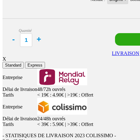
Quantité
LIVRAISON
X
Standard
Express
Entreprise
Délai de livraison
48/72h ouvrés
Tarifs
< 19€ : 4.90€ | >19€ : Offert
Entreprise
Délai de livraison
24/48h ouvrés
Tarifs
< 39€ : 5.90€ | >39€ : Offert
- STATISIQUES DE LIVRAISON 2023 COLISSIMO -