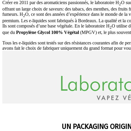
Créer en 2011 par des aromaticiens passionnés, le laboratoire H
O sud
2
offrant un large choix de saveurs: des tabacs, des menthes, des fruits f
fumeurs. H
O, ce sont des années d’expérience dans le monde de la 
2
premium. Les e-liquides sont fabriqués à Bordeaux. La qualité et la co
Ils sont composés d’une base végétale. En le laboratoire H
O utilise 
2
que du
Propylène Glycol 100% Végétal
(MPGV) et, le plus souvent
Tous les e-liquides sont testés sur des résistances courantes afin de pe
avons fait le choix de fabriquer uniquement du grand format pour vou
UN PACKAGING ORIGI