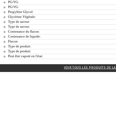
PG/VG:
PG/VG:
Propylène Glycol:
Glycérine Végétale:
Type de saveur:
Type de saveur:
Contenance du flacon:
Contenance de liquide:
Flacon:
Type de produit:
Type de produit:
Peut être vapoté en l'état:
VOIR TOUS LES PRODUITS DE L