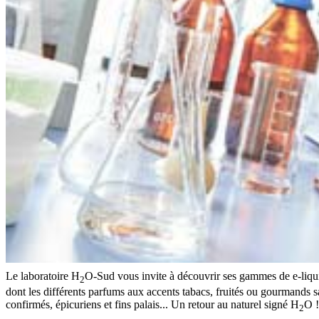
Le laboratoire H
O-Sud vous invite à découvrir ses gammes de e-liqui
2
dont les différents parfums aux accents tabacs, fruités ou gourmands sa
confirmés, épicuriens et fins palais... Un retour au naturel signé H
O !
2