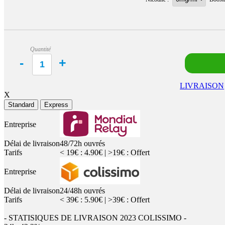
Quantité
LIVRAISON
X
Standard
Express
Entreprise
Délai de livraison
48/72h ouvrés
Tarifs
< 19€ : 4.90€ | >19€ : Offert
Entreprise
Délai de livraison
24/48h ouvrés
Tarifs
< 39€ : 5.90€ | >39€ : Offert
- STATISIQUES DE LIVRAISON 2023 COLISSIMO -