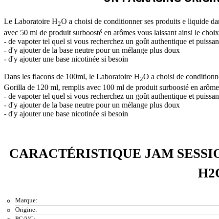
Le Laboratoire H
O a choisi de conditionner ses produits e liquide 
2
avec 50 ml de produit surboosté en arômes vous laissant ainsi le choix
- de vapoter tel quel si vous recherchez un goût authentique et puissan
- d'y ajouter de la base neutre pour un mélange plus doux
- d'y ajouter une base nicotinée si besoin
Dans les flacons de 100ml, le Laboratoire H
O a choisi de conditionn
2
Gorilla de 120 ml, remplis avec 100 ml de produit surboosté en arômes 
- de vapoter tel quel si vous recherchez un goût authentique et puissan
- d'y ajouter de la base neutre pour un mélange plus doux
- d'y ajouter une base nicotinée si besoin
CARACTÉRISTIQUE JAM SESSI
H2
Marque:
Origine:
PG/VG: