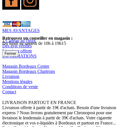
MES AVANTAGES
Retrouvez un conseiller en magasin :
1 Cadeau au choix
Du lundi au samedi de 10h à 19h15
Des avis vérifiés
Livraison offerte
Fermer
INFORMATIONS
Magasin Bordeaux Centre
Magasin Bordeaux Chartrons
Livraison
Mentions légales
Conditions de vente
Contact
LIVRAISON PARTOUT EN FRANCE
Livraison offerte à partir de 19€ d'achats. Besoin d'une livraison
express ? Nous livrons gratuitement par Chronopost pour une
livraison le lendemain à partir de 39€ d'achats. Votre cigarette
électronique et vos e-liquides à Bordeaux et partout en France...