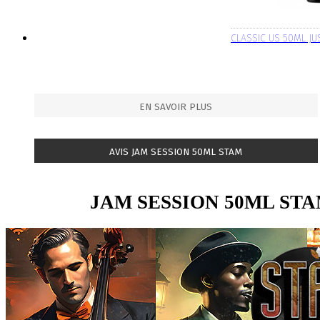
CLASSIC US 50ML JU
EN SAVOIR PLUS
AVIS JAM SESSION 50ML STAM
JAM SESSION 50ML ST