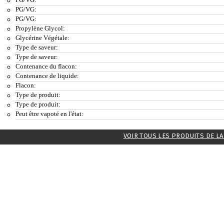
PG/VG:
PG/VG:
Propylène Glycol:
Glycérine Végétale:
Type de saveur:
Type de saveur:
Contenance du flacon:
Contenance de liquide:
Flacon:
Type de produit:
Type de produit:
Peut être vapoté en l'état:
VOIR TOUS LES PRODUITS DE L