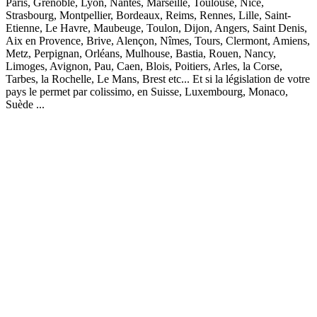
Paris, Grenoble, Lyon, Nantes, Marseille, Toulouse, Nice,
Strasbourg, Montpellier, Bordeaux, Reims, Rennes, Lille, Saint-
Etienne, Le Havre, Maubeuge, Toulon, Dijon, Angers, Saint Denis,
Aix en Provence, Brive, Alençon, Nîmes, Tours, Clermont, Amiens,
Metz, Perpignan, Orléans, Mulhouse, Bastia, Rouen, Nancy,
Limoges, Avignon, Pau, Caen, Blois, Poitiers, Arles, la Corse,
Tarbes, la Rochelle, Le Mans, Brest etc... Et si la législation de votre
pays le permet par colissimo, en Suisse, Luxembourg, Monaco,
Suède ...