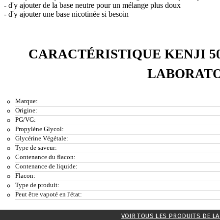
- d'y ajouter de la base neutre pour un mélange plus doux
- d'y ajouter une base nicotinée si besoin
CARACTÉRISTIQUE KENJI 
LABORATO
Marque:
Origine:
PG/VG:
Propylène Glycol:
Glycérine Végétale:
Type de saveur:
Contenance du flacon:
Contenance de liquide:
Flacon:
Type de produit:
Peut être vapoté en l'état:
VOIR TOUS LES PRODUITS DE L