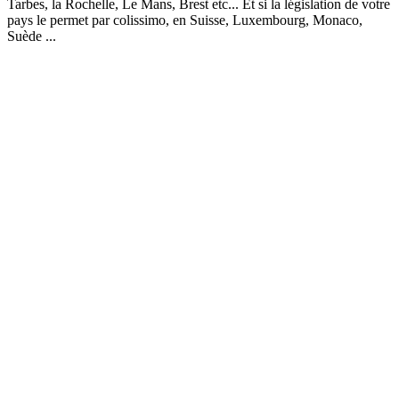
Tarbes, la Rochelle, Le Mans, Brest etc... Et si la législation de votre
pays le permet par colissimo, en Suisse, Luxembourg, Monaco,
Suède ...