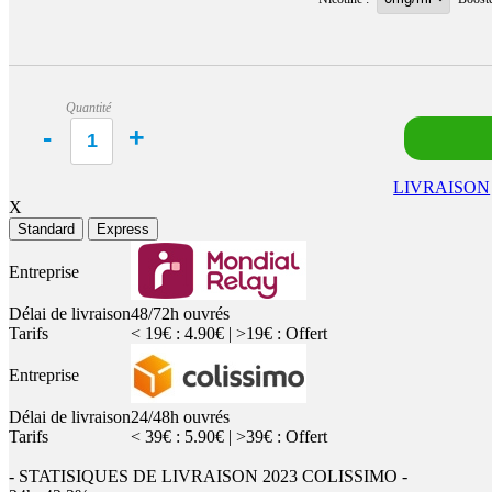
Quantité
LIVRAISON
X
Standard
Express
Entreprise
Délai de livraison
48/72h ouvrés
Tarifs
< 19€ : 4.90€ | >19€ : Offert
Entreprise
Délai de livraison
24/48h ouvrés
Tarifs
< 39€ : 5.90€ | >39€ : Offert
- STATISIQUES DE LIVRAISON 2023 COLISSIMO -