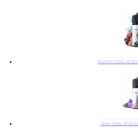
KINTARO 50ML VÉGÉ
AKIRA 50ML VÉGÉT