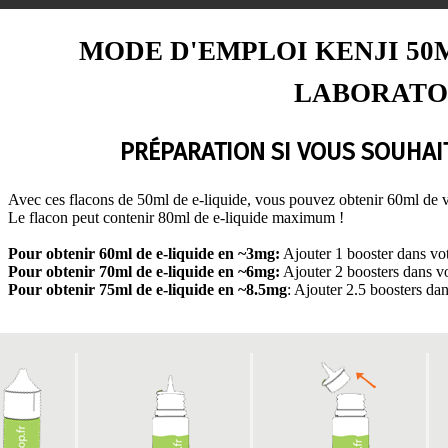
MODE D'EMPLOI KENJI 5
LABORATO
PRÉPARATION SI VOUS SOUHAIT
Avec ces flacons de 50ml de e-liquide, vous pouvez obtenir 60ml de v
Le flacon peut contenir 80ml de e-liquide maximum !
Pour obtenir 60ml de e-liquide en
~
3mg:
Ajouter 1 booster dans vot
Pour obtenir 70ml de e-liquide en
~
6mg:
Ajouter 2 boosters dans vo
Pour obtenir 75ml
de e-liquide
en ~8.5mg
: Ajouter 2.5 boosters da