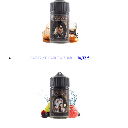
CAPITAINE BARLOW 50ML -
14,32 €