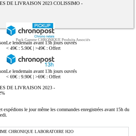
UES DE LIVRAISON 2023 COLISSIMO -
Pack Gamme CHRONIQUE Produits Associés
ison
Le lendemain avant 13h jours ouvrés
< 49€ : 5.90€ | >49€ : Offert
ison
Le lendemain avant 13h jours ouvrés
< 69€ : 9.90€ | >69€ : Offert
ES DE LIVRAISON 2023 -
2%
 et expédions le jour même les commandes enregistrées avant 15h du
edi.
ME CHRONIQUE LABORATOIRE H2O