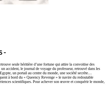
 -
ouve seule héritière d’une fortune qui attire la convoitise des
 un accident, le journal de voyage du professeur, retrouvé dans les
n Egypte, un portail au centre du monde, une société secrète…
arquent à bord du « Queency Revenge » le navire du redoutable
périences scientifiques. Pour achever son œuvre et conquérir le monde,