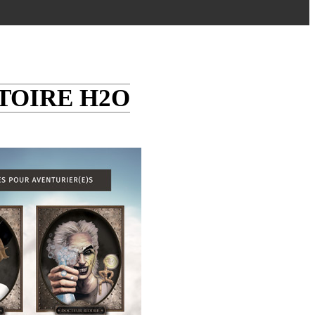
TOIRE H2O