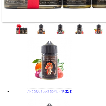
ANDORA BLAKE 50ML -
14,32 €