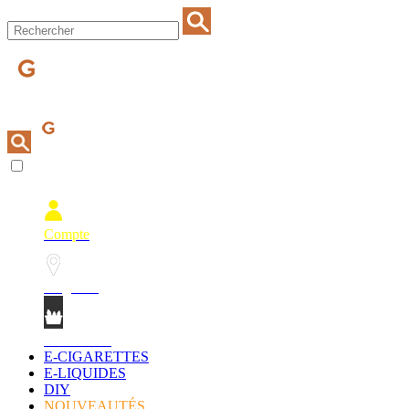
Compte
Magasins
Mon Panier
E-CIGARETTES
E-LIQUIDES
DIY
NOUVEAUTÉS