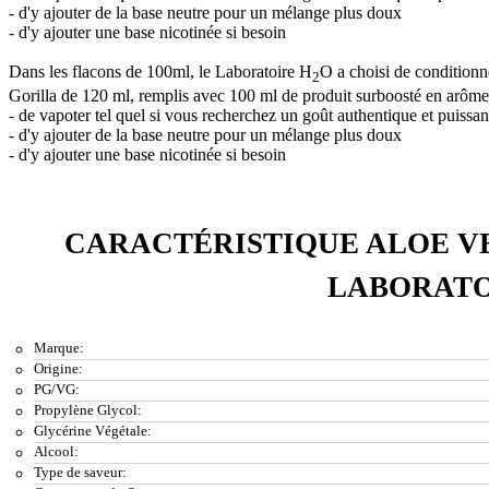
- d'y ajouter de la base neutre pour un mélange plus doux
- d'y ajouter une base nicotinée si besoin
Dans les flacons de 100ml, le Laboratoire H
O a choisi de conditionn
2
Gorilla de 120 ml, remplis avec 100 ml de produit surboosté en arômes 
- de vapoter tel quel si vous recherchez un goût authentique et puissan
- d'y ajouter de la base neutre pour un mélange plus doux
- d'y ajouter une base nicotinée si besoin
CARACTÉRISTIQUE ALOE VE
LABORATO
Marque:
Origine:
PG/VG:
Propylène Glycol:
Glycérine Végétale:
Alcool:
Type de saveur: