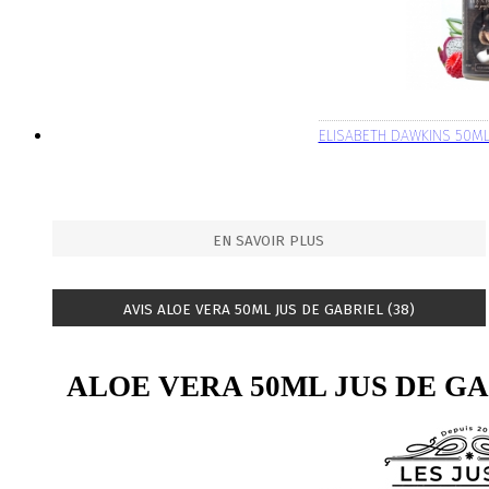
ELISABETH DAWKINS 50M
EN SAVOIR PLUS
AVIS ALOE VERA 50ML JUS DE GABRIEL (38)
ALOE VERA 50ML JUS DE G