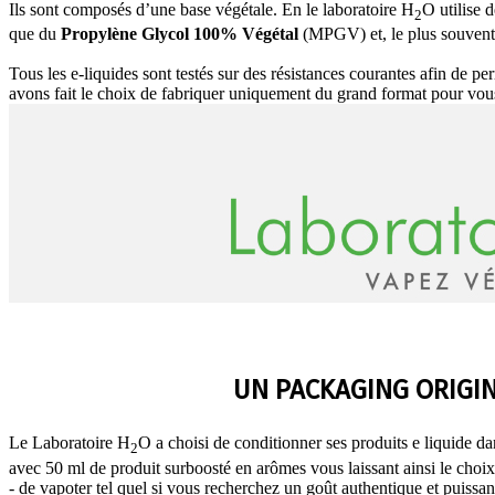
Ils sont composés d’une base végétale. En le laboratoire H
O utilise 
2
que du
Propylène Glycol 100% Végétal
(MPGV) et, le plus souvent
Tous les e-liquides sont testés sur des résistances courantes afin de pe
avons fait le choix de fabriquer uniquement du grand format pour vou
UN PACKAGING ORIGI
Le Laboratoire H
O a choisi de conditionner ses produits e liquide 
2
avec 50 ml de produit surboosté en arômes vous laissant ainsi le choix
- de vapoter tel quel si vous recherchez un goût authentique et puissan