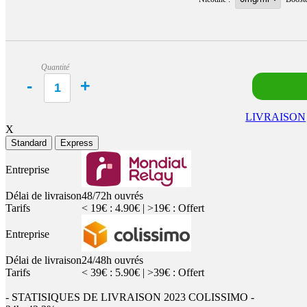
Quantité
LIVRAISON
X
Standard
Express
Entreprise
Délai de livraison
48/72h ouvrés
Tarifs
< 19€ : 4.90€ | >19€ : Offert
Entreprise
Délai de livraison
24/48h ouvrés
Tarifs
< 39€ : 5.90€ | >39€ : Offert
- STATISIQUES DE LIVRAISON 2023 COLISSIMO -