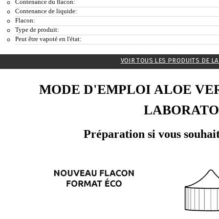
Contenance du flacon:
Contenance de liquide:
Flacon:
Type de produit:
Peut être vapoté en l'état:
VOIR TOUS LES PRODUITS DE L
MODE D'EMPLOI ALOE VER
LABORATO
Préparation si vous souhait