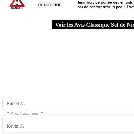
Voir les Avis Classique Sel de 
Rafaël N.
Avis Sur Classique Sel De Nicotine THE FUU
"
Parfait pour moi.
"
Kevin G.
Avis Sur Classique Sel De Nicotine THE FUU