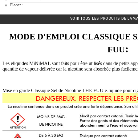
Flacon:
VOIR TOUS LES PRODUITS DE LA M
MODE D'EMPLOI CLASSIQUE S
:
FUU
Les eliquides MiNiMAL sont faits pour être utilisés dans de petits appar
quantité de vapeur délivrée car la nicotine sera absorbée plus facilemen
Mise en garde Classique Sel de Nicotine THE FUU e-liquide pour ciga