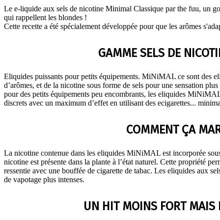
Le e-liquide aux sels de nicotine Minimal Classique par the fuu, un go
qui rappellent les blondes !
Cette recette a été spécialement développée pour que les arômes s'adap
GAMME SELS DE NICOTI
Eliquides puissants pour petits équipements. MiNiMAL ce sont des e
d’arômes, et de la nicotine sous forme de sels pour une sensation plus 
pour des petits équipements peu encombrants, les eliquides MiNiMAL 
discrets avec un maximum d’effet en utilisant des ecigarettes... minima
COMMENT ÇA MAR
La nicotine contenue dans les eliquides MiNiMAL est incorporée sous 
nicotine est présente dans la plante à l’état naturel. Cette propriété pe
ressentie avec une bouffée de cigarette de tabac. Les eliquides aux sel
de vapotage plus intenses.
UN HIT MOINS FORT MAIS 