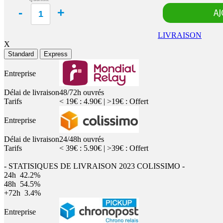
LIVRAISON
X
Standard
Express
Entreprise
Délai de livraison
48/72h ouvrés
Tarifs
< 19€ : 4.90€ | >19€ : Offert
Entreprise
Délai de livraison
24/48h ouvrés
Tarifs
< 39€ : 5.90€ | >39€ : Offert
- STATISIQUES DE LIVRAISON 2023 COLISSIMO -
24h
42.2%
48h
54.5%
+72h
3.4%
Entreprise