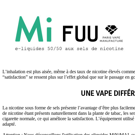
L’inhalation est plus aisée, même à des taux de nicotine élevés comme
“satisfaction” se ressent plus sur l’effet global que sur le passage en g
UNE VAPE DIFFÉ
La nicotine sous forme de sels présente l’avantage d’être plus facilem
de nicotine étant présents naturellement dans la plante de tabac, les s
cigarette normale, ce qui améliore la satisfaction. L’équipement utili
adapté.
Attention : Nous déconseillons l'utilisation des eliquides MiNiMA