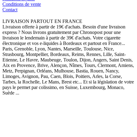
Conditions de vente
Contact
LIVRAISON PARTOUT EN FRANCE
Livraison offerte à partir de 19€ d'achats. Besoin d'une livraison
express ? Nous livrons gratuitement par Chronopost pour une
livraison le lendemain à partir de 39€ d'achats. Votre cigarette
électronique et vos e-liquides à Bordeaux et partout en France...
Paris, Grenoble, Lyon, Nantes, Marseille, Toulouse, Nice,
Strasbourg, Montpellier, Bordeaux, Reims, Rennes, Lille, Saint-
Etienne, Le Havre, Maubeuge, Toulon, Dijon, Angers, Saint Denis,
Aix en Provence, Brive, Alençon, Nîmes, Tours, Clermont, Amiens,
Metz, Perpignan, Orléans, Mulhouse, Bastia, Rouen, Nancy,
Limoges, Avignon, Pau, Caen, Blois, Poitiers, Arles, la Corse,
Tarbes, la Rochelle, Le Mans, Brest etc... Et si la législation de votre
pays le permet par colissimo, en Suisse, Luxembourg, Monaco,
Suède ...