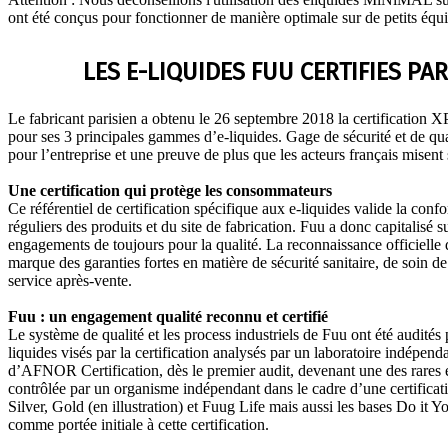
ont été conçus pour fonctionner de manière optimale sur de petits équ
LES E-LIQUIDES FUU CERTIFIES PA
Le fabricant parisien a obtenu le 26 septembre 2018 la certification
pour ses 3 principales gammes d’e-liquides. Gage de sécurité et de qual
pour l’entreprise et une preuve de plus que les acteurs français misent
Une certification qui protège les consommateurs
Ce référentiel de certification spécifique aux e-liquides valide la conf
réguliers des produits et du site de fabrication. Fuu a donc capitalisé s
engagements de toujours pour la qualité. La reconnaissance officielle d
marque des garanties fortes en matière de sécurité sanitaire, de soin de
service après-vente.
Fuu : un engagement qualité reconnu et certifié
Le système de qualité et les process industriels de Fuu ont été audités
liquides visés par la certification analysés par un laboratoire indépend
d’AFNOR Certification, dès le premier audit, devenant une des rares 
contrôlée par un organisme indépendant dans le cadre d’une certificat
Silver, Gold (en illustration) et Fuug Life mais aussi les bases Do it Yo
comme portée initiale à cette certification.