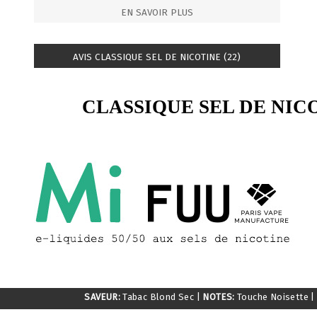
EN SAVOIR PLUS
AVIS CLASSIQUE SEL DE NICOTINE (22)
CLASSIQUE SEL DE NIC
SAVEUR:
Tabac Blond Sec
|
NOTES:
Touche Noisette
|