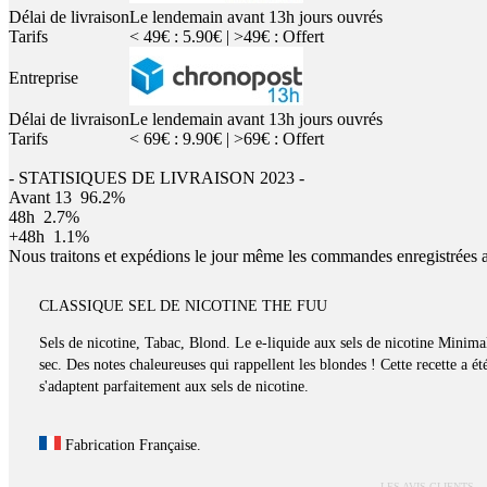
Délai de livraison
Le lendemain avant 13h jours ouvrés
Tarifs
< 49€ : 5.90€ | >49€ : Offert
Entreprise
Délai de livraison
Le lendemain avant 13h jours ouvrés
Tarifs
< 69€ : 9.90€ | >69€ : Offert
- STATISIQUES DE LIVRAISON 2023 -
Avant 13
96.2%
48h
2.7%
+48h
1.1%
Nous traitons et expédions le jour même les commandes enregistrées 
CLASSIQUE SEL DE NICOTINE THE FUU
Sels de nicotine, Tabac, Blond. Le e-liquide aux sels de nicotine Minimal
sec. Des notes chaleureuses qui rappellent les blondes ! Cette recette a 
s'adaptent parfaitement aux sels de nicotine.
Fabrication Française.
LES AVIS CLIENTS