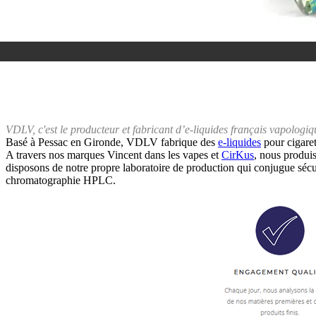
VDLV, c'est le producteur et fabricant d’e-liquides français vapologiq
Basé à Pessac en Gironde, VDLV fabrique des
e-liquides
pour cigaret
A travers nos marques Vincent dans les vapes et
CirKus
, nous produis
disposons de notre propre laboratoire de production qui conjugue sécuri
chromatographie HPLC.