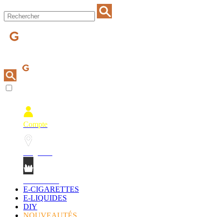
Compte
Magasins
Mon Panier
E-CIGARETTES
E-LIQUIDES
DIY
NOUVEAUTÉS