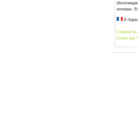
électronique
terreuses. P
E-liquid
Contient la 
France par 