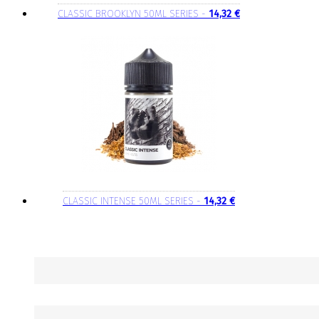
CLASSIC BROOKLYN 50ML SERIES -
14,32 €
CLASSIC INTENSE 50ML SERIES -
14,32 €