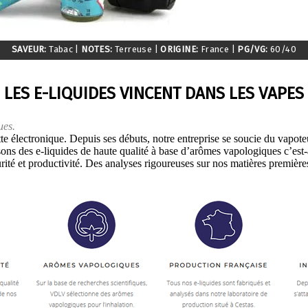
SAVEUR:
Tabac
|
NOTES:
Terreuse
|
ORIGINE:
France
|
PG/VG:
60/40
LES E-LIQUIDES VINCENT DANS LES VAPES
ues.
te électronique. Depuis ses débuts, notre entreprise se soucie du vapoteur 
ons des e-liquides de haute qualité à base d’arômes vapologiques c’est-
té et productivité. Des analyses rigoureuses sur nos matières premières 