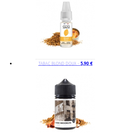
TABAC BLOND DOUX -
5,90 €