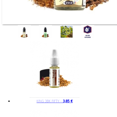
KING 3BK FIFTY -
3,85 €