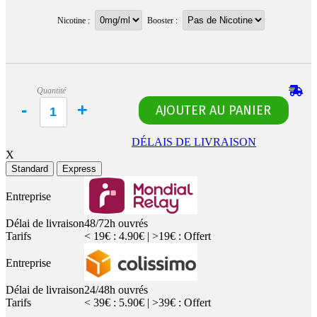
Nicotine :
Booster :
Quantité
DÉLAIS DE LIVRAISON
X
Standard
Express
Entreprise
Délai de livraison
48/72h ouvrés
Tarifs
< 19€ : 4.90€ | >19€ : Offert
Entreprise
Délai de livraison
24/48h ouvrés
Tarifs
< 39€ : 5.90€ | >39€ : Offert