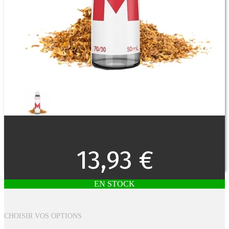
13,93 €
EN STOCK
CHOISIR VOS OPTIONS