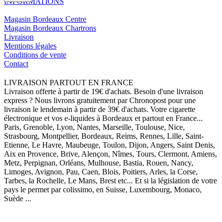
INFORMATIONS
Magasin Bordeaux Centre
Magasin Bordeaux Chartrons
Livraison
Mentions légales
Conditions de vente
Contact
LIVRAISON PARTOUT EN FRANCE
Livraison offerte à partir de 19€ d'achats. Besoin d'une livraison
express ? Nous livrons gratuitement par Chronopost pour une
livraison le lendemain à partir de 39€ d'achats. Votre cigarette
électronique et vos e-liquides à Bordeaux et partout en France...
Paris, Grenoble, Lyon, Nantes, Marseille, Toulouse, Nice,
Strasbourg, Montpellier, Bordeaux, Reims, Rennes, Lille, Saint-
Etienne, Le Havre, Maubeuge, Toulon, Dijon, Angers, Saint Denis,
Aix en Provence, Brive, Alençon, Nîmes, Tours, Clermont, Amiens,
Metz, Perpignan, Orléans, Mulhouse, Bastia, Rouen, Nancy,
Limoges, Avignon, Pau, Caen, Blois, Poitiers, Arles, la Corse,
Tarbes, la Rochelle, Le Mans, Brest etc... Et si la législation de votre
pays le permet par colissimo, en Suisse, Luxembourg, Monaco,
Suède ...