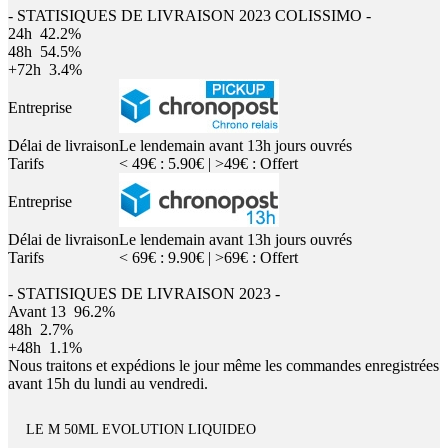
- STATISIQUES DE LIVRAISON 2023 COLISSIMO -
24h
42.2%
48h
54.5%
+72h
3.4%
Entreprise
Délai de livraison
Le lendemain avant 13h jours ouvrés
Tarifs
< 49€ : 5.90€ | >49€ : Offert
Entreprise
Délai de livraison
Le lendemain avant 13h jours ouvrés
Tarifs
< 69€ : 9.90€ | >69€ : Offert
- STATISIQUES DE LIVRAISON 2023 -
Avant 13
96.2%
48h
2.7%
+48h
1.1%
Nous traitons et expédions le jour même les commandes enregistrées
avant 15h du lundi au vendredi.
LE M 50ML EVOLUTION LIQUIDEO