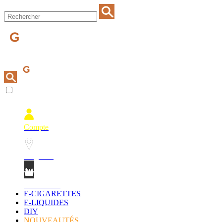
Compte
Magasins
Mon Panier
E-CIGARETTES
E-LIQUIDES
DIY
NOUVEAUTÉS