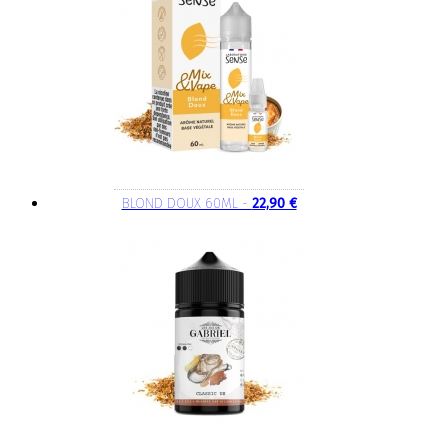
BLOND DOUX 60ML -
22,90 €