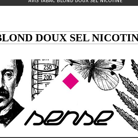
AVIS TABAC BLOND DOUX SEL NICOTINE
BLOND DOUX SEL NICOTIN