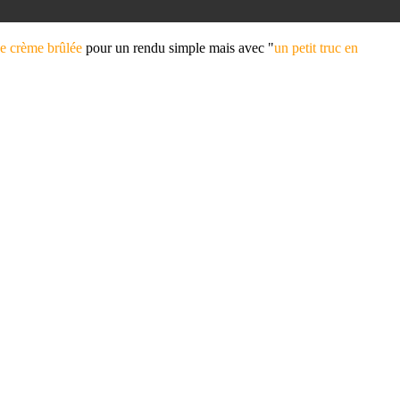
de crème brûlée
pour un rendu simple mais avec "
un petit truc en