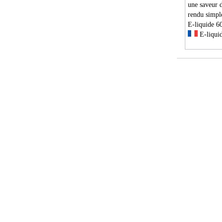
une saveur 
rendu simpl
E-liquide 
E-liquid