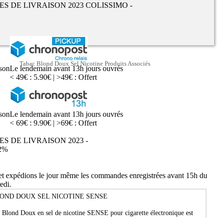
UES DE LIVRAISON 2023 COLISSIMO -
Tabac Blond Doux Sel Nicotine Produits Associés
ison
Le lendemain avant 13h jours ouvrés
< 49€ : 5.90€ | >49€ : Offert
ison
Le lendemain avant 13h jours ouvrés
< 69€ : 9.90€ | >69€ : Offert
ES DE LIVRAISON 2023 -
2%
 et expédions le jour même les commandes enregistrées avant 15h du
edi.
OND DOUX SEL NICOTINE SENSE
e Blond Doux en sel de nicotine SENSE pour cigarette électronique est