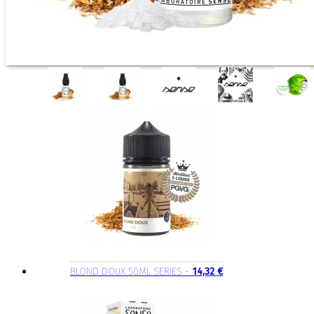
BLOND DOUX 50ML SERIES -
14,32 €