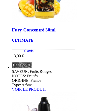
Fury Concentré 30ml
ULTIMATE
0 avis
13,90 €
SAVEUR: Fruits Rouges
NOTES: Fruités
ORIGINE: France
Type: Arôme...
VOIR LE PRODUIT