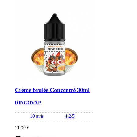
Crème brulée Concentré 30ml
DINGOVAP
10 avis
4.2/5
11,90 €