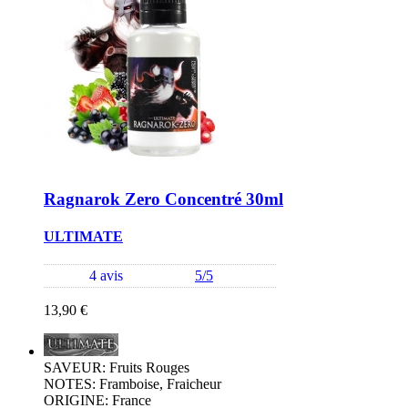
Ragnarok Zero Concentré 30ml
ULTIMATE
4 avis
5/5
13,90 €
SAVEUR: Fruits Rouges
NOTES: Framboise, Fraicheur
ORIGINE: France