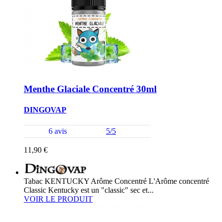
Menthe Glaciale Concentré 30ml
DINGOVAP
6 avis
5/5
11,90 €
Tabac KENTUCKY Arôme Concentré L'Arôme concentré
Classic Kentucky est un "classic" sec et...
VOIR LE PRODUIT