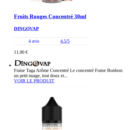
Fruits Rouges Concentré 30ml
DINGOVAP
4 avis
4.5/5
11,90 €
Fraise Taga Arôme Concentré Le concentré Fraise Bonbon:
un petit nuage, tout doux et...
VOIR LE PRODUIT