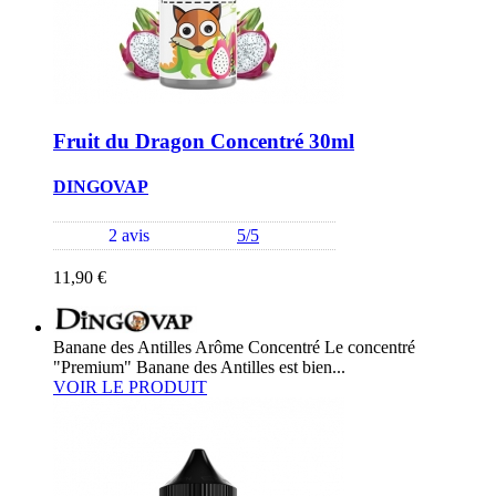
Fruit du Dragon Concentré 30ml
DINGOVAP
2 avis
5/5
11,90 €
Banane des Antilles Arôme Concentré Le concentré
"Premium" Banane des Antilles est bien...
VOIR LE PRODUIT