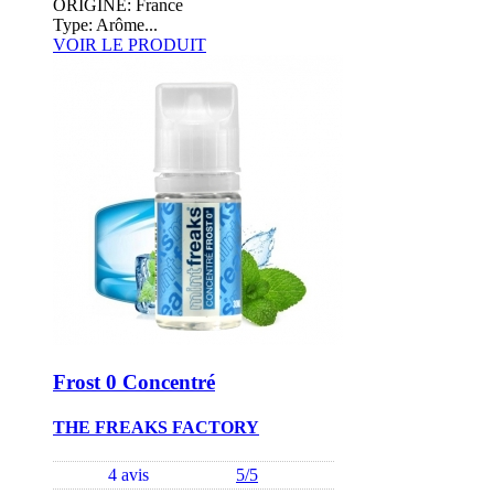
ORIGINE: France
Type: Arôme...
VOIR LE PRODUIT
Frost 0 Concentré
THE FREAKS FACTORY
4 avis
5/5