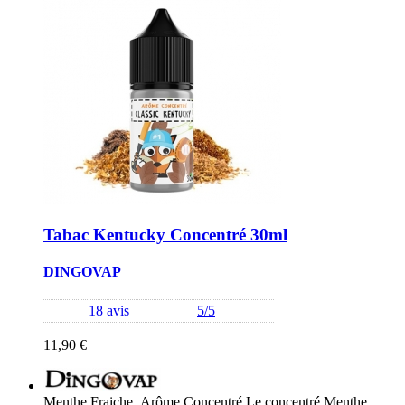
Tabac Kentucky Concentré 30ml
DINGOVAP
18 avis
5/5
11,90 €
Menthe Fraiche Arôme Concentré Le concentré Menthe