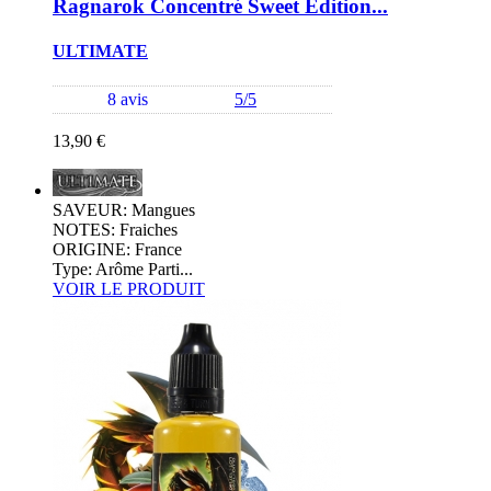
Ragnarok Concentré Sweet Edition...
ULTIMATE
8 avis
5/5
13,90 €
SAVEUR: Mangues
NOTES: Fraiches
ORIGINE: France
Type: Arôme Parti...
VOIR LE PRODUIT