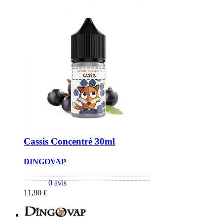
Cassis Concentré 30ml
DINGOVAP
0 avis
11,90 €