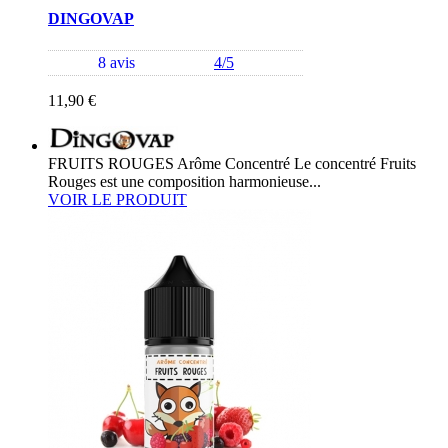
DINGOVAP
8 avis
4/5
11,90 €
FRUITS ROUGES Arôme Concentré Le concentré Fruits
Rouges est une composition harmonieuse...
VOIR LE PRODUIT