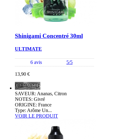
Shinigami Concentré 30ml
ULTIMATE
6 avis
5/5
13,90 €
SAVEUR: Ananas, Citron
NOTES: Givré
ORIGINE: France
Type: Arôme Un...
VOIR LE PRODUIT