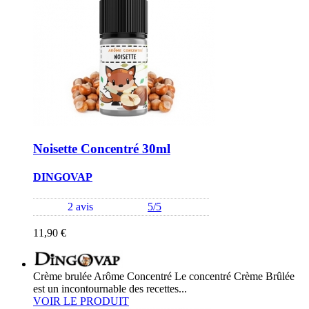
Noisette Concentré 30ml
DINGOVAP
2 avis
5/5
11,90 €
Crème brulée Arôme Concentré Le concentré Crème Brûlée
est un incontournable des recettes...
VOIR LE PRODUIT