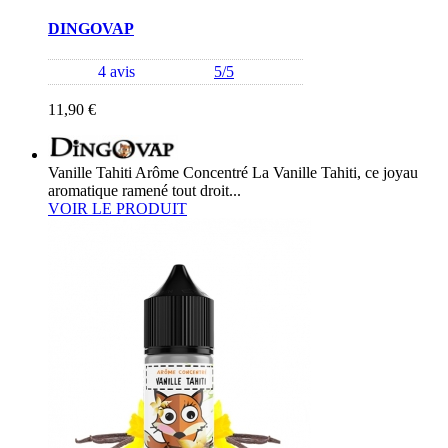
DINGOVAP
4 avis
5/5
11,90 €
Vanille Tahiti Arôme Concentré La Vanille Tahiti, ce joyau
aromatique ramené tout droit...
VOIR LE PRODUIT