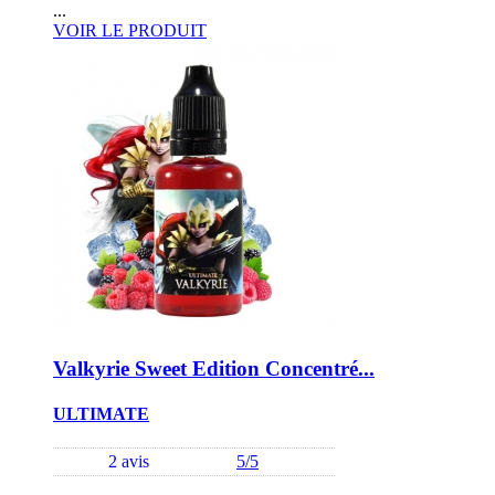
...
VOIR LE PRODUIT
Valkyrie Sweet Edition Concentré...
ULTIMATE
2 avis
5/5