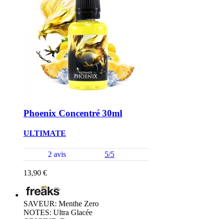
Phoenix Concentré 30ml
ULTIMATE
2 avis
5/5
13,90 €
SAVEUR: Menthe Zero
NOTES: Ultra Glacée