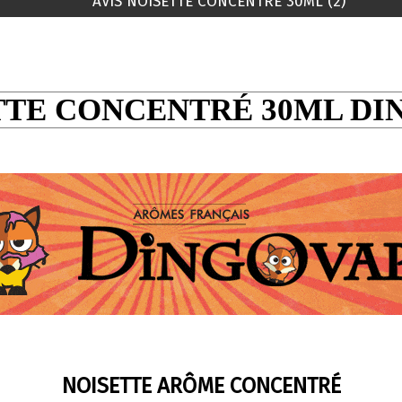
AVIS NOISETTE CONCENTRÉ 30ML (2)
TTE CONCENTRÉ 30ML DI
NOISETTE ARÔME CONCENTRÉ