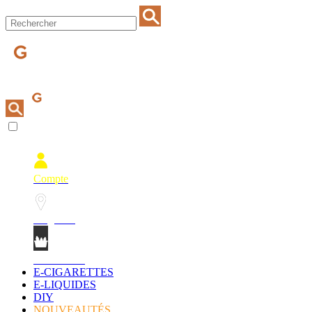
Compte
Magasins
Mon Panier
E-CIGARETTES
E-LIQUIDES
DIY
NOUVEAUTÉS