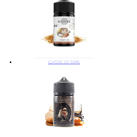
CLASSIC US 50ML