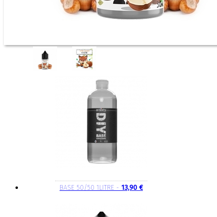
BASE 50/50 1LITRE -
13,90 €