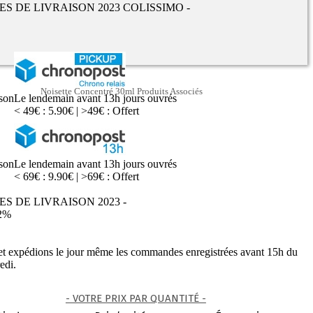
UES DE LIVRAISON 2023 COLISSIMO -
Noisette Concentré 30ml Produits Associés
ison
Le lendemain avant 13h jours ouvrés
< 49€ : 5.90€ | >49€ : Offert
ison
Le lendemain avant 13h jours ouvrés
< 69€ : 9.90€ | >69€ : Offert
ES DE LIVRAISON 2023 -
2%
 et expédions le jour même les commandes enregistrées avant 15h du
edi.
- VOTRE PRIX PAR QUANTITÉ -