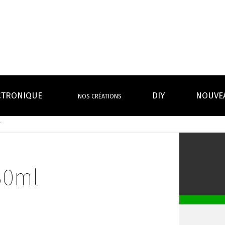
CTRONIQUE
DIY
NOUVE
NOS CRÉATIONS
l
S MAGASINS
INFOS PRATIQUES
EURS
BATTERIES
RÉSIST
rdeaux Centre
Calculateur BOOSTER Eliquide
rdeaux Chartrons
Ouvrir un flacon Grand format
30ml
urmands
Menthes
Givrés
Cafés
Thés
B
Lexique de la vape
rques
Un problème, une question ?
Boxs/ Mods
Boxs
e,
OS AVANTAGES
Toutes les Ré
avec accu
batterie
tech ...
coils, têtes d’
amovible
intégrée
Quel kit de cigarette choisir ?
mèch
raison offerte