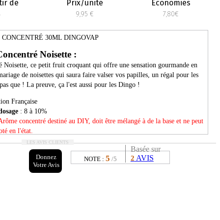
tir de
Prix/unité
Économies
4
9,95 €
7,80€
 CONCENTRÉ 30ML DINGOVAP
Concentré
Noisette :
 Noisette, ce petit fruit croquant qui offre une sensation gourmande en
ariage de noisettes qui saura faire valser vos papilles, un régal pour les
 pas que ! La preuve, ça l'est aussi pour les Dingo !
ion Française
dosage
: 8 à 10%
Arôme concentré destiné au DIY, doit être mélangé à de la base et ne peut
té en l'état.
LES AVIS CLIENTS
Basée sur
Donnez
5
AVIS
2
NOTE :
/5
Votre Avis