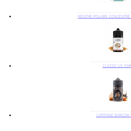
MENTHE POLAIRE CONCENTRÉ
CLASSIC US 50
CAPITAINE BARLOW