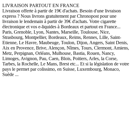
LIVRAISON PARTOUT EN FRANCE
Livraison offerte à partir de 19€ d'achats. Besoin d'une livraison
express ? Nous livrons gratuitement par Chronopost pour une
livraison le lendemain à partir de 39€ d'achats. Votre cigarette
électronique et vos e-liquides à Bordeaux et partout en France...
Paris, Grenoble, Lyon, Nantes, Marseille, Toulouse, Nice,
Strasbourg, Montpellier, Bordeaux, Reims, Rennes, Lille, Saint-
Etienne, Le Havre, Maubeuge, Toulon, Dijon, Angers, Saint Denis,
Aix en Provence, Brive, Alençon, Nîmes, Tours, Clermont, Amiens,
Metz, Perpignan, Orléans, Mulhouse, Bastia, Rouen, Nancy,
Limoges, Avignon, Pau, Caen, Blois, Poitiers, Arles, la Corse,
Tarbes, la Rochelle, Le Mans, Brest etc... Et si la législation de votre
pays le permet par colissimo, en Suisse, Luxembourg, Monaco,
Suède ...