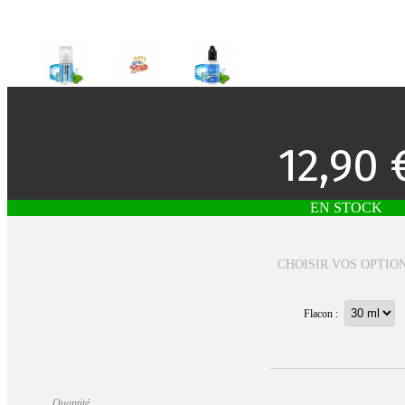
12,90 
EN STOCK
CHOISIR VOS OPTIO
Flacon :
Quantité