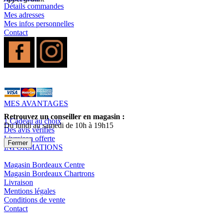
Détails commandes
Mes adresses
Mes infos personnelles
Contact
MES AVANTAGES
Retrouvez un conseiller en magasin :
1 Cadeau au choix
Du lundi au samedi de 10h à 19h15
Des avis vérifiés
Livraison offerte
Fermer
INFORMATIONS
Magasin Bordeaux Centre
Magasin Bordeaux Chartrons
Livraison
Mentions légales
Conditions de vente
Contact