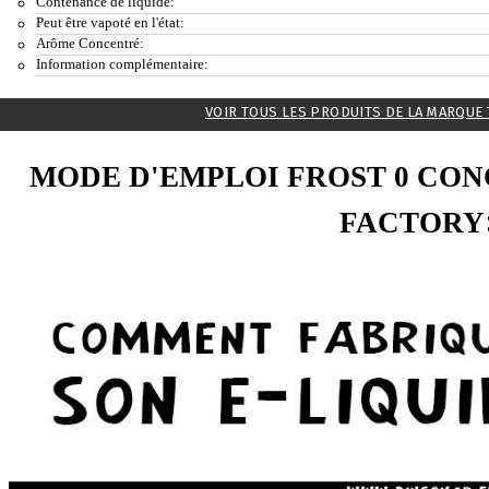
Contenance de liquide:
Peut être vapoté en l'état:
Arôme Concentré:
Information complémentaire:
VOIR TOUS LES PRODUITS DE LA MARQUE
MODE D'EMPLOI FROST 0 CO
FACTORY