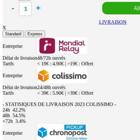
LIVRAISON
X
Standard
Express
Entreprise
Délai de livraison
48/72h ouvrés
Tarifs
< 19€ : 4.90€ | >19€ : Offert
Entreprise
Délai de livraison
24/48h ouvrés
Tarifs
< 39€ : 5.90€ | >39€ : Offert
- STATISIQUES DE LIVRAISON 2023 COLISSIMO -
24h
42.2%
48h
54.5%
+72h
3.4%
Entreprise