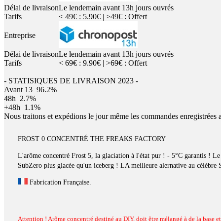
Délai de livraison
Le lendemain avant 13h jours ouvrés
Tarifs
< 49€ : 5.90€ | >49€ : Offert
Entreprise
Délai de livraison
Le lendemain avant 13h jours ouvrés
Tarifs
< 69€ : 9.90€ | >69€ : Offert
- STATISIQUES DE LIVRAISON 2023 -
Avant 13
96.2%
48h
2.7%
+48h
1.1%
Nous traitons et expédions le jour même les commandes enregistrées 
FROST 0 CONCENTRÉ THE FREAKS FACTORY
L'arôme concentré Frost 5, la glaciation à l'état pur ! - 5°C garantis ! 
SubZero plus glacée qu'un iceberg ! LA meilleure alernative au célèbre
Fabrication Française.
Attention ! Arôme concentré destiné au DIY, doit être mélangé à de la base et 