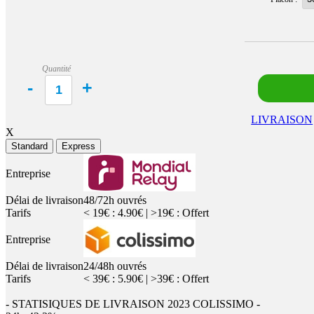
Quantité
LIVRAISON
X
Standard
Express
Entreprise
Délai de livraison
48/72h ouvrés
Tarifs
< 19€ : 4.90€ | >19€ : Offert
Entreprise
Délai de livraison
24/48h ouvrés
Tarifs
< 39€ : 5.90€ | >39€ : Offert
- STATISIQUES DE LIVRAISON 2023 COLISSIMO -