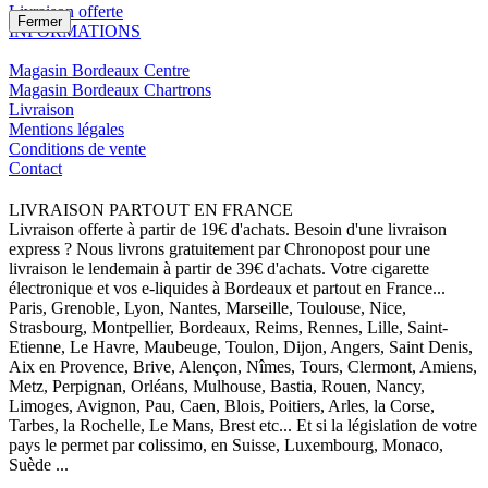
Livraison offerte
Fermer
INFORMATIONS
Magasin Bordeaux Centre
Magasin Bordeaux Chartrons
Livraison
Mentions légales
Conditions de vente
Contact
LIVRAISON PARTOUT EN FRANCE
Livraison offerte à partir de 19€ d'achats. Besoin d'une livraison
express ? Nous livrons gratuitement par Chronopost pour une
livraison le lendemain à partir de 39€ d'achats. Votre cigarette
électronique et vos e-liquides à Bordeaux et partout en France...
Paris, Grenoble, Lyon, Nantes, Marseille, Toulouse, Nice,
Strasbourg, Montpellier, Bordeaux, Reims, Rennes, Lille, Saint-
Etienne, Le Havre, Maubeuge, Toulon, Dijon, Angers, Saint Denis,
Aix en Provence, Brive, Alençon, Nîmes, Tours, Clermont, Amiens,
Metz, Perpignan, Orléans, Mulhouse, Bastia, Rouen, Nancy,
Limoges, Avignon, Pau, Caen, Blois, Poitiers, Arles, la Corse,
Tarbes, la Rochelle, Le Mans, Brest etc... Et si la législation de votre
pays le permet par colissimo, en Suisse, Luxembourg, Monaco,
Suède ...