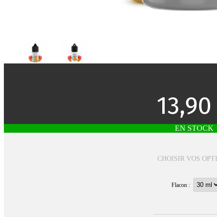
13,90
EN STOCK
CHOISIR VOS OPT
Flacon :