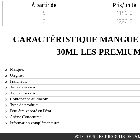
À partir de
Prix/unité
6
11,90 €
3
12,90 €
CARACTÉRISTIQUE MANGUE
30ML LES PREMIU
Marque:
Origine:
Fraîcheur:
Type de saveur:
Type de saveur:
Contenance du flacon:
Type de produit:
Peut être vapoté en l'état:
Arôme Concentré:
Information complémentaire:
VOIR TOUS LES PRODUITS DE LA