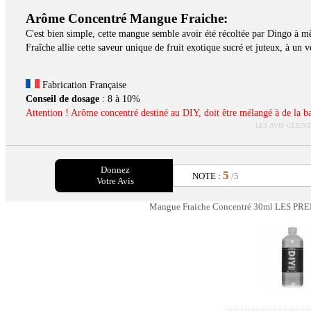
Arôme Concentré
Mangue Fraiche:
C'est bien simple, cette mangue semble avoir été récoltée par Dingo à
Fraîche allie cette saveur unique de fruit exotique sucré et juteux, à un v
Fabrication Française
Conseil de dosage
: 8 à 10%
Attention ! Arôme concentré destiné au DIY, doit être mélangé à de la bas
LES AVIS CLIEN
Donnez
5
NOTE :
/5
Votre Avis
Mangue Fraiche Concentré 30ml LES PRE