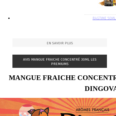
RAGTIME 50ML
EN SAVOIR PLUS
AVIS MANGUE FRAICHE CONCENTRÉ 30ML LES
PREMIUMS
MANGUE FRAICHE CONCENTR
DINGOV