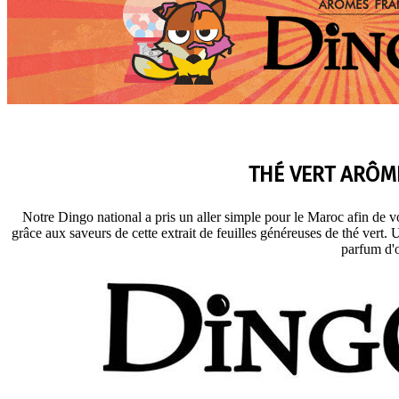
THÉ VERT ARÔM
Notre Dingo national a pris un aller simple pour le Maroc afin de v
grâce aux saveurs de cette extrait de feuilles généreuses de thé ver
parfum d'o