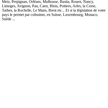
Metz, Perpignan, Orléans, Mulhouse, Bastia, Rouen, Nancy,
Limoges, Avignon, Pau, Caen, Blois, Poitiers, Arles, la Corse,
Tarbes, la Rochelle, Le Mans, Brest etc... Et si la législation de votre
pays le permet par colissimo, en Suisse, Luxembourg, Monaco,
Suède ...