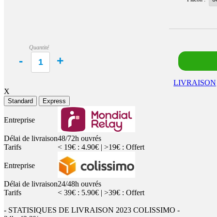
Quantité
LIVRAISON
X
Standard
Express
Entreprise
Délai de livraison
48/72h ouvrés
Tarifs
< 19€ : 4.90€ | >19€ : Offert
Entreprise
Délai de livraison
24/48h ouvrés
Tarifs
< 39€ : 5.90€ | >39€ : Offert
- STATISIQUES DE LIVRAISON 2023 COLISSIMO -