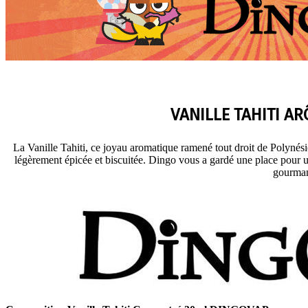
VANILLE TAHITI A
La Vanille Tahiti, ce joyau aromatique ramené tout droit de Polynési
légèrement épicée et biscuitée. Dingo vous a gardé une place pour 
gourman