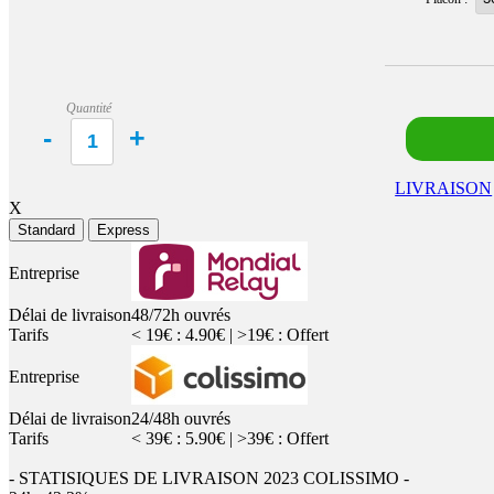
Quantité
LIVRAISON
X
Standard
Express
Entreprise
Délai de livraison
48/72h ouvrés
Tarifs
< 19€ : 4.90€ | >19€ : Offert
Entreprise
Délai de livraison
24/48h ouvrés
Tarifs
< 39€ : 5.90€ | >39€ : Offert
- STATISIQUES DE LIVRAISON 2023 COLISSIMO -