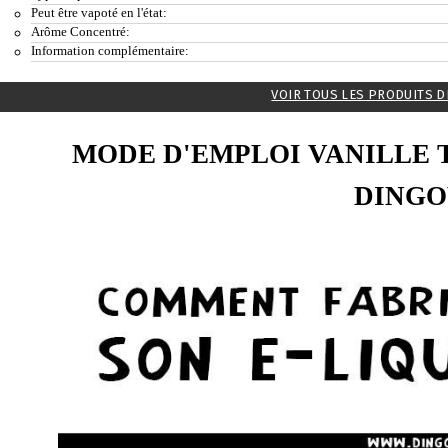
Peut être vapoté en l'état:
Arôme Concentré:
Information complémentaire:
VOIR TOUS LES PRODUITS D
MODE D'EMPLOI VANILLE 
DINGO