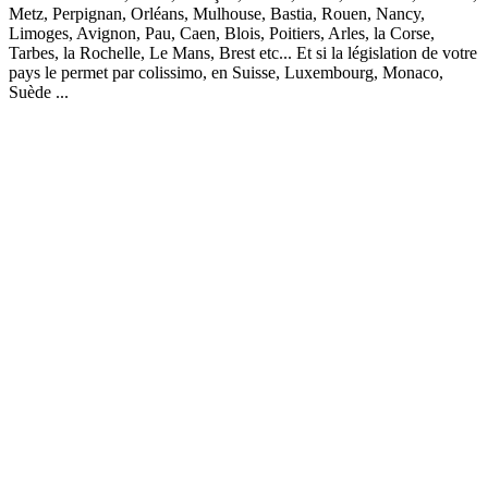
Metz, Perpignan, Orléans, Mulhouse, Bastia, Rouen, Nancy,
Limoges, Avignon, Pau, Caen, Blois, Poitiers, Arles, la Corse,
Tarbes, la Rochelle, Le Mans, Brest etc... Et si la législation de votre
pays le permet par colissimo, en Suisse, Luxembourg, Monaco,
Suède ...