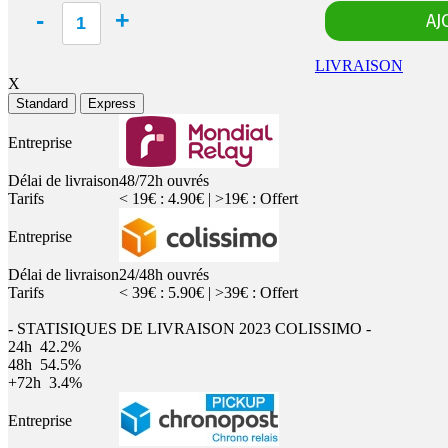
LIVRAISON
X
Standard
Express
Entreprise
Délai de livraison
48/72h ouvrés
Tarifs
< 19€ : 4.90€ | >19€ : Offert
Entreprise
Délai de livraison
24/48h ouvrés
Tarifs
< 39€ : 5.90€ | >39€ : Offert
- STATISIQUES DE LIVRAISON 2023 COLISSIMO -
24h
42.2%
48h
54.5%
+72h
3.4%
Entreprise