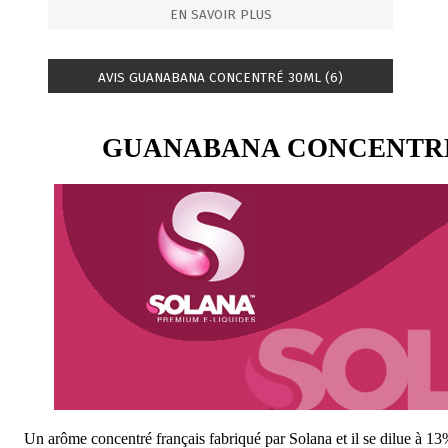
EN SAVOIR PLUS
AVIS GUANABANA CONCENTRÉ 30ML (6)
GUANABANA CONCENTRÉ
Un arôme concentré français fabriqué par Solana et il se dilue à 13