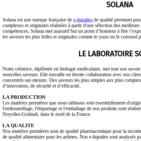
SOLANA
Solana est une marque française de
e-liquides
de qualité premium pour
complexes et originales réalisées à partir d'une sélection des meilleur
compétences, Solana met aujourd’hui un point d’honneur à être l’expres
les saveurs les plus folles et originales comme le yuzu ou le corossol p
LE LABORATOIRE 
Notre créatrice, diplômée en biologie moléculaire, met tout son savoir 
nouvelles saveurs. Elle travaille en étroite collaboration avec nos clien
concentrés sur-mesure. Des saveurs les plus simples aux plus complexe
d’innovation, de sécurité et d’efficacité.
LA PRODUCTION
Les matières premières que nous utilisons sont essentiellement d'origin
l'embouteillage, l'étiquetage et l'emballage de nos produits sont réalis
Noyelles-Godault, dans le nord de la France.
LA QUALITE
Nos matières premières sont de qualité pharmaceutique pour la nicotine
de qualité alimentaire pour les arômes. Nos e-liquides sont analysés pa