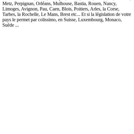
Metz, Perpignan, Orléans, Mulhouse, Bastia, Rouen, Nancy,
Limoges, Avignon, Pau, Caen, Blois, Poitiers, Arles, la Corse,
Tarbes, la Rochelle, Le Mans, Brest etc... Et si la législation de votre
pays le permet par colissimo, en Suisse, Luxembourg, Monaco,
Suède ...