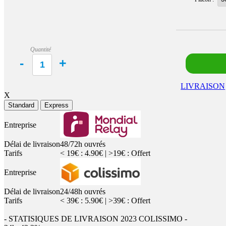
Quantité
LIVRAISON
X
Standard
Express
Entreprise
Délai de livraison
48/72h ouvrés
Tarifs
< 19€ : 4.90€ | >19€ : Offert
Entreprise
Délai de livraison
24/48h ouvrés
Tarifs
< 39€ : 5.90€ | >39€ : Offert
- STATISIQUES DE LIVRAISON 2023 COLISSIMO -