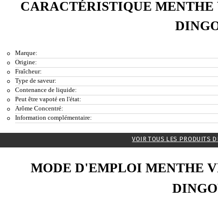
CARACTÉRISTIQUE MENTHE 
DING
Marque:
Origine:
Fraîcheur:
Type de saveur:
Contenance de liquide:
Peut être vapoté en l'état:
Arôme Concentré:
Information complémentaire:
VOIR TOUS LES PRODUITS D
MODE D'EMPLOI MENTHE V
DINGO