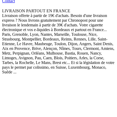
Contact
LIVRAISON PARTOUT EN FRANCE
Livraison offerte à partir de 19€ d'achats. Besoin d'une livraison
express ? Nous livrons gratuitement par Chronopost pour une
livraison le lendemain à partir de 39€ d'achats. Votre cigarette
électronique et vos e-liquides à Bordeaux et partout en France...
Paris, Grenoble, Lyon, Nantes, Marseille, Toulouse, Nice,
Strasbourg, Montpellier, Bordeaux, Reims, Rennes, Lille, Saint-
Etienne, Le Havre, Maubeuge, Toulon, Dijon, Angers, Saint Denis,
Aix en Provence, Brive, Alençon, Nîmes, Tours, Clermont, Amiens,
Metz, Perpignan, Orléans, Mulhouse, Bastia, Rouen, Nancy,
Limoges, Avignon, Pau, Caen, Blois, Poitiers, Arles, la Corse,
Tarbes, la Rochelle, Le Mans, Brest etc... Et si la législation de votre
pays le permet par colissimo, en Suisse, Luxembourg, Monaco,
Suède ...