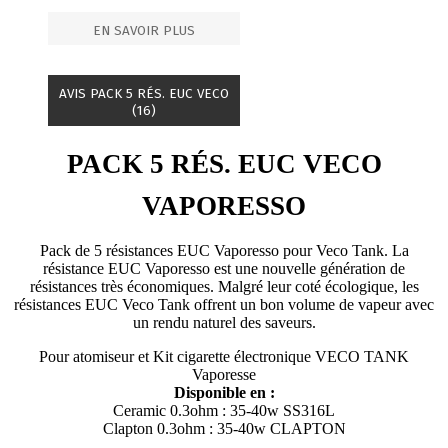
EN SAVOIR PLUS
AVIS PACK 5 RÉS. EUC VECO
(16)
PACK 5 RÉS. EUC VECO
VAPORESSO
Pack de 5 résistances EUC Vaporesso pour Veco Tank. La
résistance EUC Vaporesso est une nouvelle génération de
résistances très économiques. Malgré leur coté écologique, les
résistances EUC Veco Tank offrent un bon volume de vapeur avec
un rendu naturel des saveurs.
Pour atomiseur et Kit cigarette électronique VECO TANK
Vaporesse
Disponible en :
Ceramic 0.3ohm : 35-40w SS316L
Clapton 0.3ohm : 35-40w CLAPTON