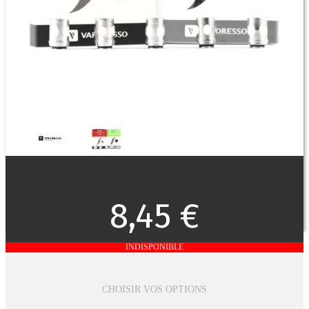
8,45 €
INDISPONIBLE
CHOISIR VOS OPTIONS