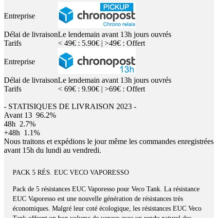
Entreprise
Délai de livraison
Le lendemain avant 13h jours ouvrés
Tarifs
< 49€ : 5.90€ | >49€ : Offert
Entreprise
Délai de livraison
Le lendemain avant 13h jours ouvrés
Tarifs
< 69€ : 9.90€ | >69€ : Offert
- STATISIQUES DE LIVRAISON 2023 -
Avant 13
96.2%
48h
2.7%
+48h
1.1%
Nous traitons et expédions le jour même les commandes enregistrées
avant 15h du lundi au vendredi.
PACK 5 RÉS. EUC VECO VAPORESSO
Pack de 5 résistances EUC Vaporesso pour Veco Tank. La résistance
EUC Vaporesso est une nouvelle génération de résistances très
économiques. Malgré leur coté écologique, les résistances EUC Veco