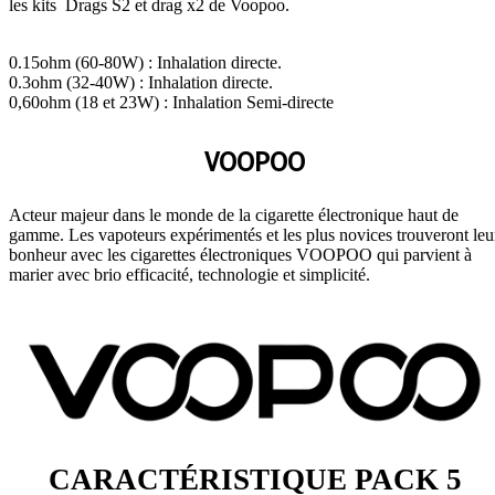
les kits Drags S2 et drag x2 de Voopoo.
0.15ohm (60-80W) : Inhalation directe.
0.3ohm (32-40W) : Inhalation directe.
0,60ohm (18 et 23W) : Inhalation Semi-directe
VOOPOO
Acteur majeur dans le monde de la cigarette électronique haut de
gamme. Les vapoteurs expérimentés et les plus novices trouveront leu
bonheur avec les cigarettes électroniques VOOPOO qui parvient à
marier avec brio efficacité, technologie et simplicité.
CARACTÉRISTIQUE PACK 5