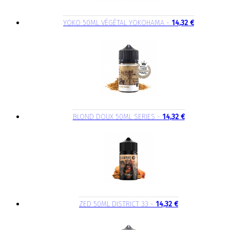
YOKO 50ML VÉGÉTAL YOKOHAMA -
14,32 €
BLOND DOUX 50ML SERIES -
14,32 €
ZED 50ML DISTRICT 33 -
14,32 €