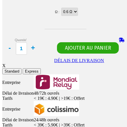
Ω :
Quantité
DÉLAIS DE LIVRAISON
X
Standard
Express
Entreprise
Délai de livraison
48/72h ouvrés
Tarifs
< 19€ : 4.90€ | >19€ : Offert
Entreprise
Délai de livraison
24/48h ouvrés
Tarifs
< 39€ : 5.90€ | >39€ : Offert