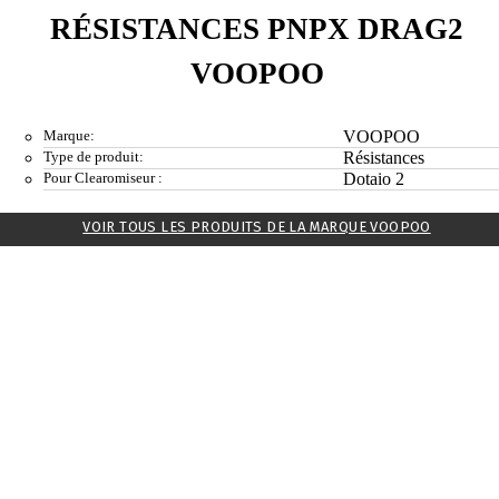
RÉSISTANCES PNPX DRAG2
VOOPOO
Marque:
VOOPOO
Type de produit:
Résistances
Pour Clearomiseur :
Dotaio 2
VOIR TOUS LES PRODUITS DE LA MARQUE VOOPOO