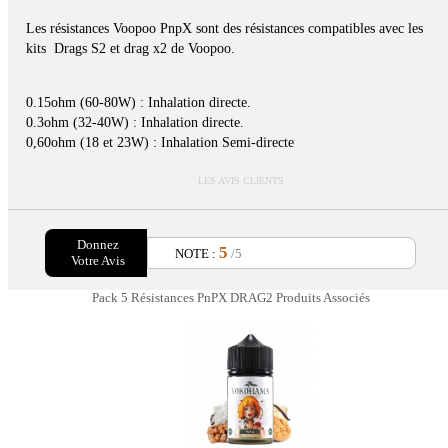
Les résistances Voopoo PnpX sont des résistances compatibles avec les
kits Drags S2 et drag x2 de Voopoo.
0.15ohm (60-80W) : Inhalation directe.
0.3ohm (32-40W) : Inhalation directe.
0,60ohm (18 et 23W) : Inhalation Semi-directe
LES AVIS CLIENTS
Donnez
5
NOTE :
/5
Votre Avis
Pack 5 Résistances PnPX DRAG2 Produits Associés