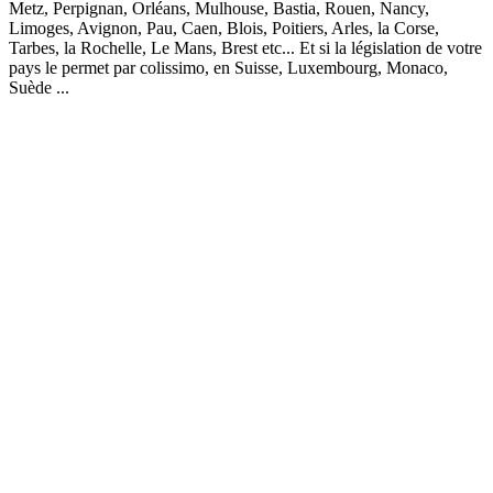
Metz, Perpignan, Orléans, Mulhouse, Bastia, Rouen, Nancy,
Limoges, Avignon, Pau, Caen, Blois, Poitiers, Arles, la Corse,
Tarbes, la Rochelle, Le Mans, Brest etc... Et si la législation de votre
pays le permet par colissimo, en Suisse, Luxembourg, Monaco,
Suède ...