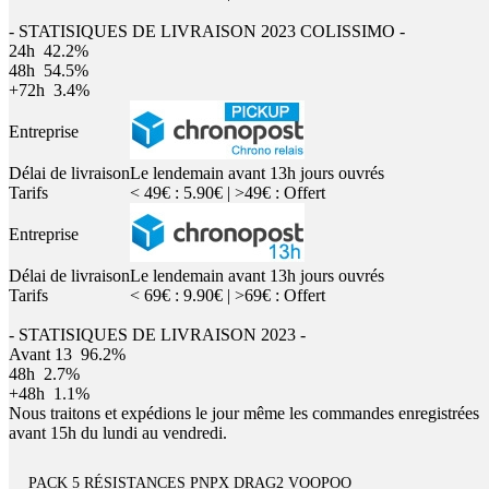
- STATISIQUES DE LIVRAISON 2023 COLISSIMO -
24h
42.2%
48h
54.5%
+72h
3.4%
Entreprise
Délai de livraison
Le lendemain avant 13h jours ouvrés
Tarifs
< 49€ : 5.90€ | >49€ : Offert
Entreprise
Délai de livraison
Le lendemain avant 13h jours ouvrés
Tarifs
< 69€ : 9.90€ | >69€ : Offert
- STATISIQUES DE LIVRAISON 2023 -
Avant 13
96.2%
48h
2.7%
+48h
1.1%
Nous traitons et expédions le jour même les commandes enregistrées
avant 15h du lundi au vendredi.
PACK 5 RÉSISTANCES PNPX DRAG2 VOOPOO