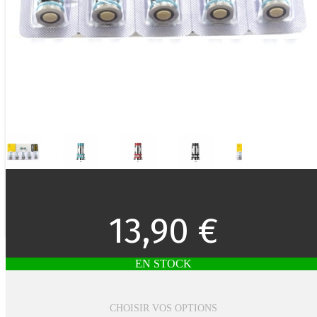
13,90 €
EN STOCK
CHOISIR VOS OPTIONS