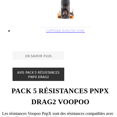
CAPITAINE BARLOW 50ML
EN SAVOIR PLUS
AVIS PACK 5 RÉSISTANCES
PNPX DRAG2
PACK 5 RÉSISTANCES PNPX
DRAG2 VOOPOO
Les résistances Voopoo PnpX sont des résistances compatibles avec