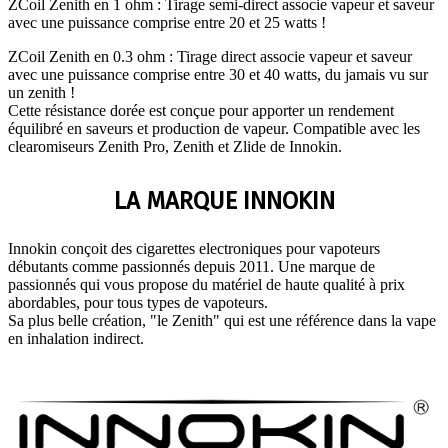
ZCoil Zenith en 1 ohm : Tirage semi-direct associe vapeur et saveur
avec une puissance comprise entre 20 et 25 watts !
ZCoil Zenith en 0.3 ohm : Tirage direct associe vapeur et saveur
avec une puissance comprise entre 30 et 40 watts, du jamais vu sur
un zenith !
Cette résistance dorée est conçue pour apporter un rendement
équilibré en saveurs et production de vapeur. Compatible avec les
clearomiseurs Zenith Pro, Zenith et Zlide de Innokin.
LA MARQUE INNOKIN
Innokin conçoit des cigarettes electroniques pour vapoteurs
débutants comme passionnés depuis 2011. Une marque de
passionnés qui vous propose du matériel de haute qualité à prix
abordables, pour tous types de vapoteurs.
Sa plus belle création, "le Zenith" qui est une référence dans la vape
en inhalation indirect.