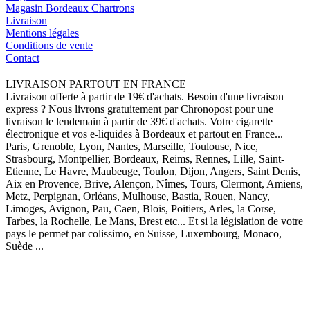
Magasin Bordeaux Chartrons
Livraison
Mentions légales
Conditions de vente
Contact
LIVRAISON PARTOUT EN FRANCE
Livraison offerte à partir de 19€ d'achats. Besoin d'une livraison
express ? Nous livrons gratuitement par Chronopost pour une
livraison le lendemain à partir de 39€ d'achats. Votre cigarette
électronique et vos e-liquides à Bordeaux et partout en France...
Paris, Grenoble, Lyon, Nantes, Marseille, Toulouse, Nice,
Strasbourg, Montpellier, Bordeaux, Reims, Rennes, Lille, Saint-
Etienne, Le Havre, Maubeuge, Toulon, Dijon, Angers, Saint Denis,
Aix en Provence, Brive, Alençon, Nîmes, Tours, Clermont, Amiens,
Metz, Perpignan, Orléans, Mulhouse, Bastia, Rouen, Nancy,
Limoges, Avignon, Pau, Caen, Blois, Poitiers, Arles, la Corse,
Tarbes, la Rochelle, Le Mans, Brest etc... Et si la législation de votre
pays le permet par colissimo, en Suisse, Luxembourg, Monaco,
Suède ...