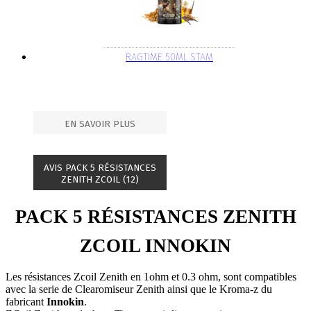
RAGTIME 50ML STAM
EN SAVOIR PLUS
AVIS PACK 5 RÉSISTANCES
ZENITH ZCOIL (12)
PACK 5 RÉSISTANCES ZENITH
ZCOIL INNOKIN
Les résistances Zcoil Zenith en 1ohm et 0.3 ohm, sont compatibles
avec la serie de Clearomiseur Zenith ainsi que le Kroma-z du
fabricant
Innokin
.