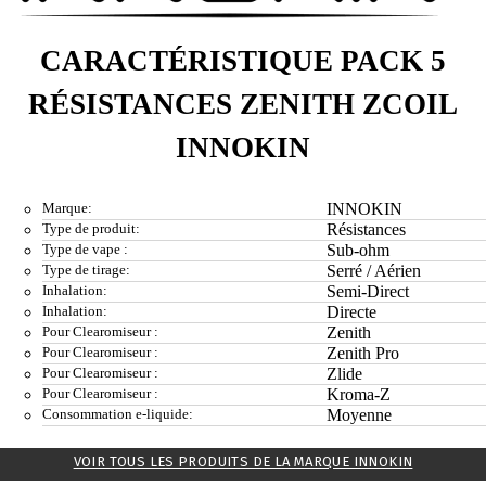
CARACTÉRISTIQUE PACK 5
RÉSISTANCES ZENITH ZCOIL
INNOKIN
Marque:
INNOKIN
Type de produit:
Résistances
Type de vape :
Sub-ohm
Type de tirage:
Serré / Aérien
Inhalation:
Semi-Direct
Inhalation:
Directe
Pour Clearomiseur :
Zenith
Pour Clearomiseur :
Zenith Pro
Pour Clearomiseur :
Zlide
Pour Clearomiseur :
Kroma-Z
Consommation e-liquide:
Moyenne
VOIR TOUS LES PRODUITS DE LA MARQUE INNOKIN