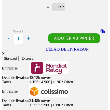
Ω :
Quantité
DÉLAIS DE LIVRAISON
X
Standard
Express
Entreprise
Délai de livraison
48/72h ouvrés
Tarifs
< 19€ : 4.90€ | >19€ : Offert
Entreprise
Délai de livraison
24/48h ouvrés
Tarifs
< 39€ : 5.90€ | >39€ : Offert