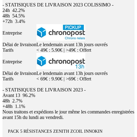
- STATISIQUES DE LIVRAISON 2023 COLISSIMO -
24h
42.2%
48h
54.5%
+72h
3.4%
Entreprise
Délai de livraison
Le lendemain avant 13h jours ouvrés
Tarifs
< 49€ : 5.90€ | >49€ : Offert
Entreprise
Délai de livraison
Le lendemain avant 13h jours ouvrés
Tarifs
< 69€ : 9.90€ | >69€ : Offert
- STATISIQUES DE LIVRAISON 2023 -
Avant 13
96.2%
48h
2.7%
+48h
1.1%
Nous traitons et expédions le jour même les commandes enregistrées
avant 15h du lundi au vendredi.
PACK 5 RÉSISTANCES ZENITH ZCOIL INNOKIN