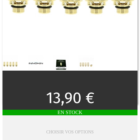
13,90 €
EN STOCK
CHOISIR VOS OPTIONS