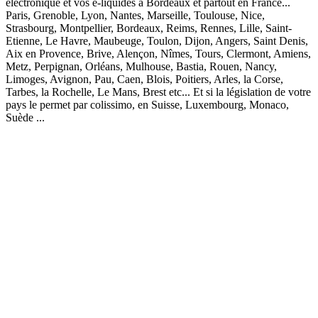
électronique et vos e-liquides à Bordeaux et partout en France...
Paris, Grenoble, Lyon, Nantes, Marseille, Toulouse, Nice,
Strasbourg, Montpellier, Bordeaux, Reims, Rennes, Lille, Saint-
Etienne, Le Havre, Maubeuge, Toulon, Dijon, Angers, Saint Denis,
Aix en Provence, Brive, Alençon, Nîmes, Tours, Clermont, Amiens,
Metz, Perpignan, Orléans, Mulhouse, Bastia, Rouen, Nancy,
Limoges, Avignon, Pau, Caen, Blois, Poitiers, Arles, la Corse,
Tarbes, la Rochelle, Le Mans, Brest etc... Et si la législation de votre
pays le permet par colissimo, en Suisse, Luxembourg, Monaco,
Suède ...