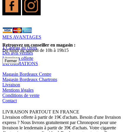
MES AVANTAGES
Retrouvez un conseiller en magasin :
1 Cadeau au choix
Du lundi au samedi de 10h à 19h15
Des avis vérifiés
Livraison offerte
Fermer
INFORMATIONS
Magasin Bordeaux Centre
Magasin Bordeaux Chartrons
Livraison
Mentions légales
Conditions de vente
Contact
LIVRAISON PARTOUT EN FRANCE
Livraison offerte à partir de 19€ d'achats. Besoin d'une livraison
express ? Nous livrons gratuitement par Chronopost pour une
livraison le lendemain à partir de 39€ d'achats. Votre cigarette