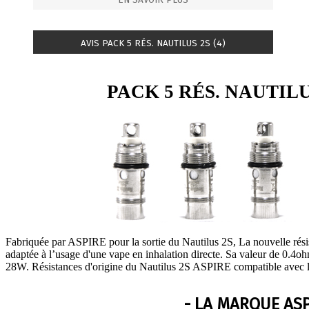
AVIS PACK 5 RÉS. NAUTILUS 2S (4)
PACK 5 RÉS. NAUTILU
Fabriquée par ASPIRE pour la sortie du Nautilus 2S, La nouvelle rés
adaptée à l’usage d'une vape en inhalation directe. Sa valeur de 0.4oh
28W. Résistances d'origine du Nautilus 2S ASPIRE compatible avec le 
- LA MARQUE ASP