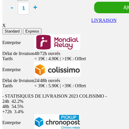
LIVRAISON
X
Standard
Express
Entreprise
Délai de livraison
48/72h ouvrés
Tarifs
< 19€ : 4.90€ | >19€ : Offert
Entreprise
Délai de livraison
24/48h ouvrés
Tarifs
< 39€ : 5.90€ | >39€ : Offert
- STATISIQUES DE LIVRAISON 2023 COLISSIMO -
24h
42.2%
48h
54.5%
+72h
3.4%
Entreprise