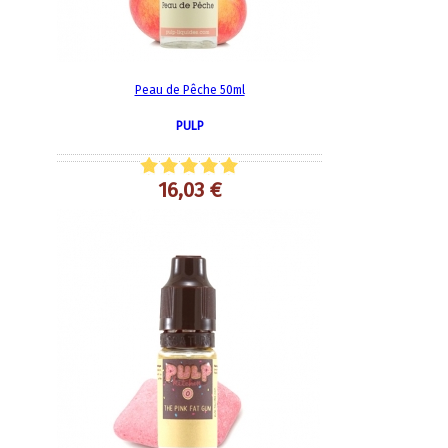
Peau de Pêche 50ml
PULP
16,03 €