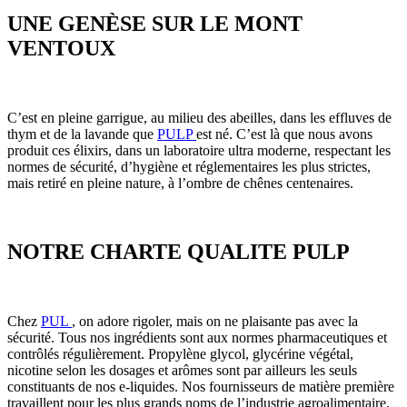
UNE GENÈSE SUR LE MONT
VENTOUX
C’est en pleine garrigue, au milieu des abeilles, dans les effluves de
thym et de la lavande que
PULP
est né. C’est là que nous avons
produit ces élixirs, dans un laboratoire ultra moderne, respectant les
normes de sécurité, d’hygiène et réglementaires les plus strictes,
mais retiré en pleine nature, à l’ombre de chênes centenaires.
NOTRE CHARTE QUALITE PULP
Chez
PUL
, on adore rigoler, mais on ne plaisante pas avec la
sécurité. Tous nos ingrédients sont aux normes pharmaceutiques et
contrôlés régulièrement. Propylène glycol, glycérine végétal,
nicotine selon les dosages et arômes sont par ailleurs les seuls
constituants de nos e-liquides. Nos fournisseurs de matière première
travaillent pour les plus grands noms de l’industrie agroalimentaire.