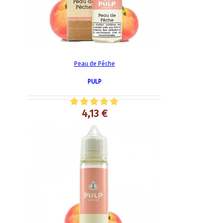
Peau de Pêche
PULP
4,13 €