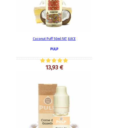
Coconut Puff 50ml FAT JUICE
PULP
13,93 €