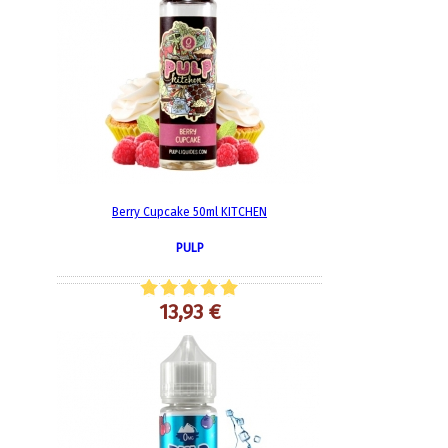
Berry Cupcake 50ml KITCHEN
PULP
13,93 €