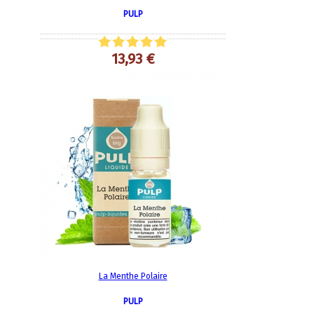
PULP
13,93 €
La Menthe Polaire
PULP