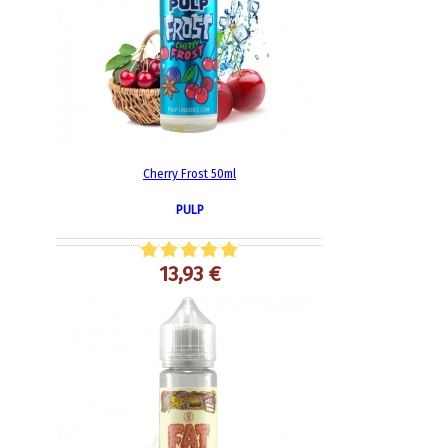
Cherry Frost 50ml
PULP
13,93 €