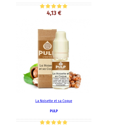
4,13 €
La Noisette et sa Coque
PULP