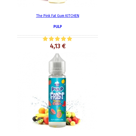
The Pink Fat Gum KITCHEN
PULP
4,13 €