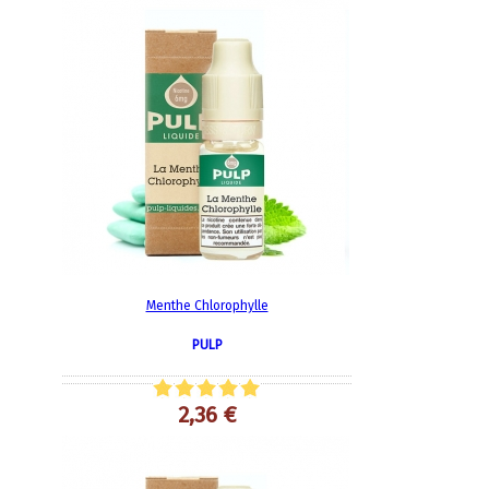
Menthe Chlorophylle
PULP
2,36 €