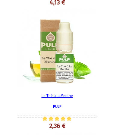
4,13 €
Le Thé à la Menthe
PULP
2,36 €