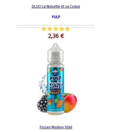
DLUO La Noisette et sa Coque
PULP
2,36 €
Frozen Monkey 50ml