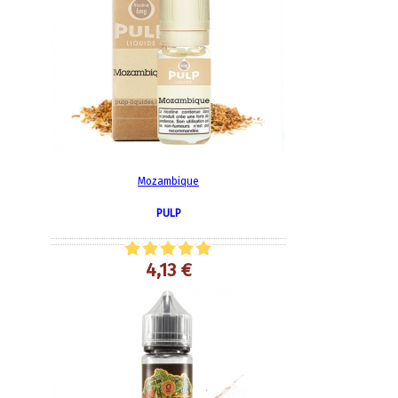
Mozambique
PULP
4,13 €