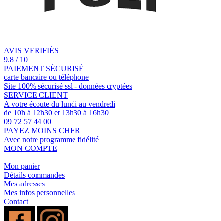
AVIS VERIFIÉS
9.8 / 10
PAIEMENT SÉCURISÉ
carte bancaire ou téléphone
Site 100% sécurisé ssl - données cryptées
SERVICE CLIENT
A votre écoute du lundi au vendredi
de 10h à 12h30 et 13h30 à 16h30
09 72 57 44 00
PAYEZ MOINS CHER
Avec notre programme fidélité
MON COMPTE
Mon panier
Détails commandes
Mes adresses
Mes infos personnelles
Contact