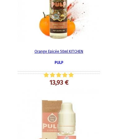
Orange Epicée 50ml KITCHEN
PULP
13,93 €