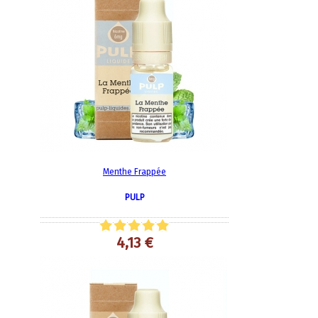
Menthe Frappée
PULP
4,13 €