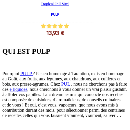
Tropical Chill 50ml
PULP
13,93 €
QUI EST PULP
Pourquoi
PULP
? Pas en hommage à Tarantino, mais en hommage
au Goût, aux fruits, aux légumes, aux chaudrons, aux cuillères en
bois, aux presse-agrumes. Chez
PUL
, nous ne cherchons pas à faire
des
e-liquides
, nous cherchons à vous donner un vrai plaisir gustatif,
à affoler vos papilles. La « dream team » qui concocte nos recettes
est composée de cuisiniers, d’aromaticiens, de conseils culinaires…
et de vous ! Et oui, c’est vous, vapoteurs, que nous avons mis à
contribution durant des mois, pour sélectionner parmi des centaines
de recettes celles qui vous faisaient vraiment, vraiment, saliver …