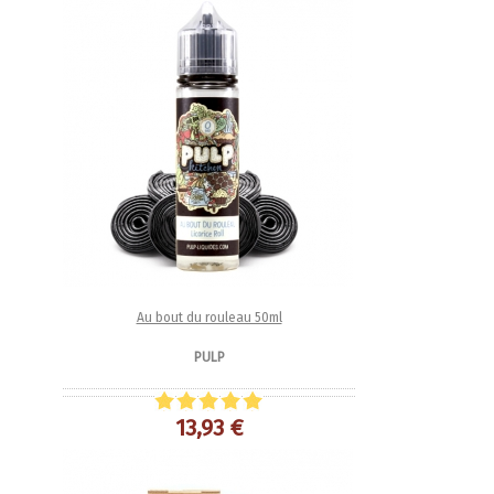
Au bout du rouleau 50ml
PULP
13,93 €