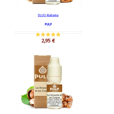
DLUO Alabama
PULP
2,95 €