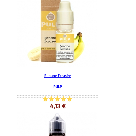
Banane Ecrasée
PULP
4,13 €