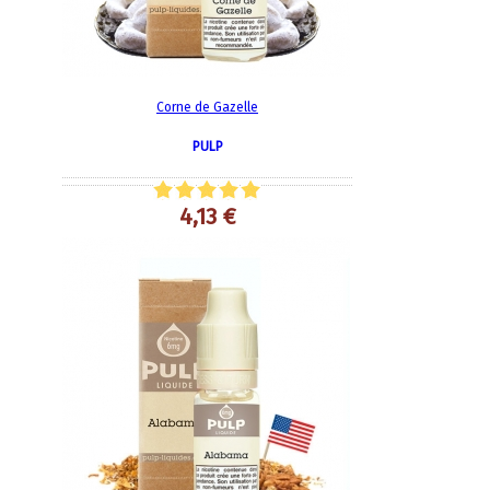
Corne de Gazelle
PULP
4,13 €