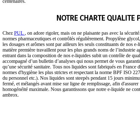
centenaires.
NOTRE CHARTE QUALITE 
Chez
PUL
, on adore rigoler, mais on ne plaisante pas avec la sécurit
normes pharmaceutiques et contrôlés régulièrement. Propylène glycol, 
les dosages et arômes sont par ailleurs les seuls constituants de nos e-
matière première travaillent pour les plus grands noms de l’industrie
entrant dans la composition de nos e-liquides subit un contrôle de quali
accompagné d’un bulletin d’analyses qui nous permet de vous garantir 
qu’une sécurité sanitaire. Tous nos liquides sont fabriqués en France 
normes d'hygiène les plus strictes et respectant la norme BPF ISO 2271
du personnel etc.). Nos liquides sont steepés pendant 15 jours minim
fermé, et mélangés avant mise sur ligne de remplissage, afin d'assurer u
homogénéité maximale. Nous garantissons que notre e-liquide ne contie
ambrox.