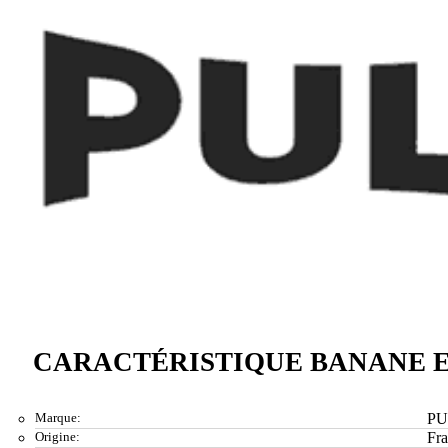
CARACTÉRISTIQUE BANANE 
Marque:
PU
Origine:
Fr