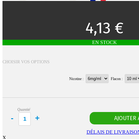
4,13 €
EN STOCK
CHOISIR VOS OPTIONS
Nicotine :
Flacon :
Quantité
DÉLAIS DE LIVRAISO
X