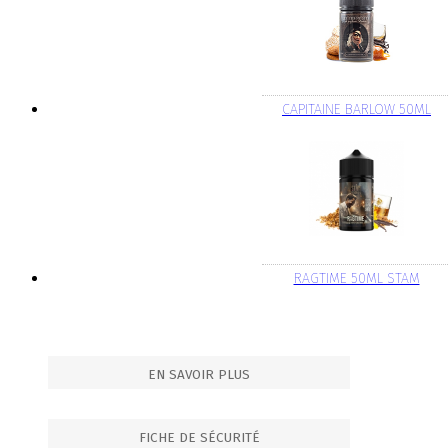
CAPITAINE BARLOW 50ML
RAGTIME 50ML STAM
EN SAVOIR PLUS
FICHE DE SÉCURITÉ