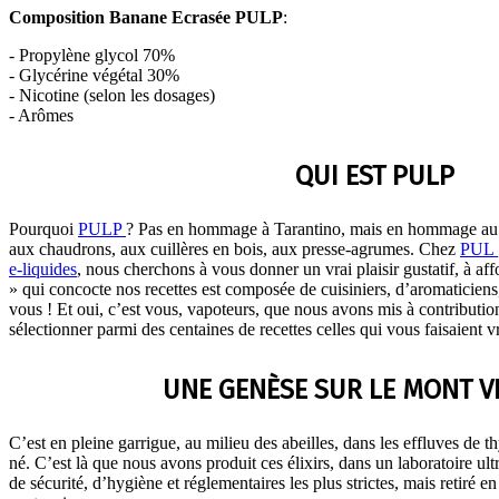
Composition Banane Ecrasée PULP
:
- Propylène glycol 70%
- Glycérine végétal 30%
- Nicotine (selon les dosages)
- Arômes
QUI EST PULP
Pourquoi
PULP
? Pas en hommage à Tarantino, mais en hommage au G
aux chaudrons, aux cuillères en bois, aux presse-agrumes. Chez
PUL
e-liquides
, nous cherchons à vous donner un vrai plaisir gustatif, à af
» qui concocte nos recettes est composée de cuisiniers, d’aromaticiens
vous ! Et oui, c’est vous, vapoteurs, que nous avons mis à contributio
sélectionner parmi des centaines de recettes celles qui vous faisaient 
UNE GENÈSE SUR LE MONT 
C’est en pleine garrigue, au milieu des abeilles, dans les effluves de 
né. C’est là que nous avons produit ces élixirs, dans un laboratoire ul
de sécurité, d’hygiène et réglementaires les plus strictes, mais retiré 