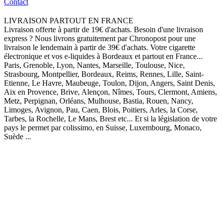
Contact
LIVRAISON PARTOUT EN FRANCE
Livraison offerte à partir de 19€ d'achats. Besoin d'une livraison
express ? Nous livrons gratuitement par Chronopost pour une
livraison le lendemain à partir de 39€ d'achats. Votre cigarette
électronique et vos e-liquides à Bordeaux et partout en France...
Paris, Grenoble, Lyon, Nantes, Marseille, Toulouse, Nice,
Strasbourg, Montpellier, Bordeaux, Reims, Rennes, Lille, Saint-
Etienne, Le Havre, Maubeuge, Toulon, Dijon, Angers, Saint Denis,
Aix en Provence, Brive, Alençon, Nîmes, Tours, Clermont, Amiens,
Metz, Perpignan, Orléans, Mulhouse, Bastia, Rouen, Nancy,
Limoges, Avignon, Pau, Caen, Blois, Poitiers, Arles, la Corse,
Tarbes, la Rochelle, Le Mans, Brest etc... Et si la législation de votre
pays le permet par colissimo, en Suisse, Luxembourg, Monaco,
Suède ...