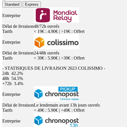
Standard
Express
Entreprise
Délai de livraison
48/72h ouvrés
Tarifs
< 19€ : 4.90€ | >19€ : Offert
Entreprise
Délai de livraison
24/48h ouvrés
Tarifs
< 39€ : 5.90€ | >39€ : Offert
- STATISIQUES DE LIVRAISON 2023 COLISSIMO -
24h
42.2%
48h
54.5%
+72h
3.4%
Entreprise
Délai de livraison
Le lendemain avant 13h jours ouvrés
Tarifs
< 49€ : 5.90€ | >49€ : Offert
Entreprise