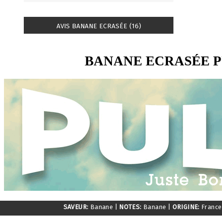
AVIS BANANE ECRASÉE (16)
BANANE ECRASÉE 
SAVEUR:
Banane
|
NOTES:
Banane
|
ORIGINE:
Franc