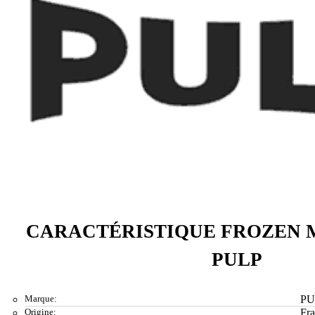
CARACTÉRISTIQUE FROZEN 
PULP
Marque:
PU
Origine:
Fr