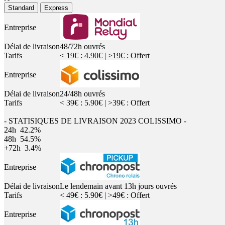
Standard
Express
Entreprise
Délai de livraison
48/72h ouvrés
Tarifs
< 19€ : 4.90€ | >19€ : Offert
Entreprise
Délai de livraison
24/48h ouvrés
Tarifs
< 39€ : 5.90€ | >39€ : Offert
- STATISIQUES DE LIVRAISON 2023 COLISSIMO -
24h
42.2%
48h
54.5%
+72h
3.4%
Entreprise
Délai de livraison
Le lendemain avant 13h jours ouvrés
Tarifs
< 49€ : 5.90€ | >49€ : Offert
Entreprise