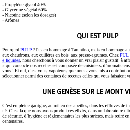
- Propylène glycol 40%
- Glycérine végétal 60%
- Nicotine (selon les dosages)
- Arômes
QUI EST PULP
Pourquoi
PULP
? Pas en hommage à Tarantino, mais en hommage au G
aux chaudrons, aux cuillères en bois, aux presse-agrumes. Chez
PUL
e-liquides
, nous cherchons à vous donner un vrai plaisir gustatif, à af
» qui concocte nos recettes est composée de cuisiniers, d’aromaticiens
vous ! Et oui, c’est vous, vapoteurs, que nous avons mis à contributio
sélectionner parmi des centaines de recettes celles qui vous faisaient 
UNE GENÈSE SUR LE MONT 
C’est en pleine garrigue, au milieu des abeilles, dans les effluves de 
né. C’est là que nous avons produit ces élixirs, dans un laboratoire ul
de sécurité, d’hygiène et réglementaires les plus strictes, mais retiré 
centenaires.