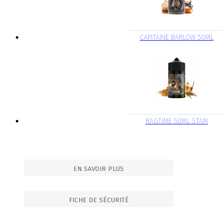
CAPITAINE BARLOW 50ML
RAGTIME 50ML STAM
EN SAVOIR PLUS
FICHE DE SÉCURITÉ