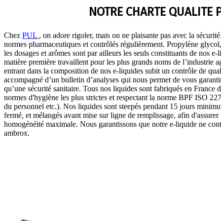
NOTRE CHARTE QUALITE 
Chez
PUL
, on adore rigoler, mais on ne plaisante pas avec la sécurit
normes pharmaceutiques et contrôlés régulièrement. Propylène glycol, 
les dosages et arômes sont par ailleurs les seuls constituants de nos e-
matière première travaillent pour les plus grands noms de l’industrie
entrant dans la composition de nos e-liquides subit un contrôle de quali
accompagné d’un bulletin d’analyses qui nous permet de vous garantir 
qu’une sécurité sanitaire. Tous nos liquides sont fabriqués en France 
normes d'hygiène les plus strictes et respectant la norme BPF ISO 2271
du personnel etc.). Nos liquides sont steepés pendant 15 jours minim
fermé, et mélangés avant mise sur ligne de remplissage, afin d'assurer u
homogénéité maximale. Nous garantissons que notre e-liquide ne contie
ambrox.