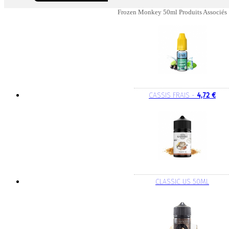
Frozen Monkey 50ml Produits Associés
CASSIS FRAIS -
4,72 €
CLASSIC US 50ML