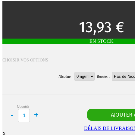
13,93 €
EN STOCK
CHOISIR VOS OPTIONS
Nicotine :
Booster :
Quantité
DÉLAIS DE LIVRAISO
X