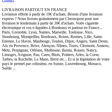
Contact
LIVRAISON PARTOUT EN FRANCE
Livraison offerte à partir de 19€ d'achats. Besoin d'une livraison
express ? Nous livrons gratuitement par Chronopost pour une
livraison le lendemain à partir de 39€ d'achats. Votre cigarette
électronique et vos e-liquides à Bordeaux et partout en France...
Paris, Grenoble, Lyon, Nantes, Marseille, Toulouse, Nice,
Strasbourg, Montpellier, Bordeaux, Reims, Rennes, Lille, Saint-
Etienne, Le Havre, Maubeuge, Toulon, Dijon, Angers, Saint Denis,
Aix en Provence, Brive, Alençon, Nîmes, Tours, Clermont, Amiens,
Metz, Perpignan, Orléans, Mulhouse, Bastia, Rouen, Nancy,
Limoges, Avignon, Pau, Caen, Blois, Poitiers, Arles, la Corse,
Tarbes, la Rochelle, Le Mans, Brest etc... Et si la législation de votre
pays le permet par colissimo, en Suisse, Luxembourg, Monaco,
Suède ...