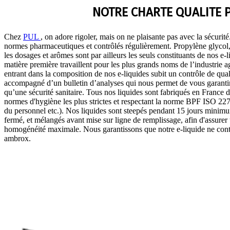
NOTRE CHARTE QUALITE 
Chez
PUL
, on adore rigoler, mais on ne plaisante pas avec la sécurit
normes pharmaceutiques et contrôlés régulièrement. Propylène glycol, 
les dosages et arômes sont par ailleurs les seuls constituants de nos e-
matière première travaillent pour les plus grands noms de l’industrie
entrant dans la composition de nos e-liquides subit un contrôle de quali
accompagné d’un bulletin d’analyses qui nous permet de vous garantir 
qu’une sécurité sanitaire. Tous nos liquides sont fabriqués en France 
normes d'hygiène les plus strictes et respectant la norme BPF ISO 2271
du personnel etc.). Nos liquides sont steepés pendant 15 jours minim
fermé, et mélangés avant mise sur ligne de remplissage, afin d'assurer u
homogénéité maximale. Nous garantissons que notre e-liquide ne contie
ambrox.