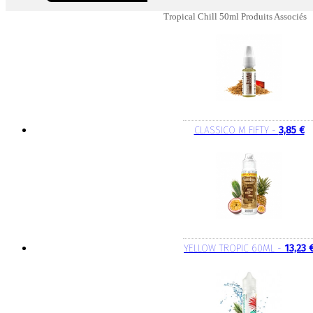
Tropical Chill 50ml Produits Associés
CLASSICO M FIFTY -
3,85 €
YELLOW TROPIC 60ML -
13,23 