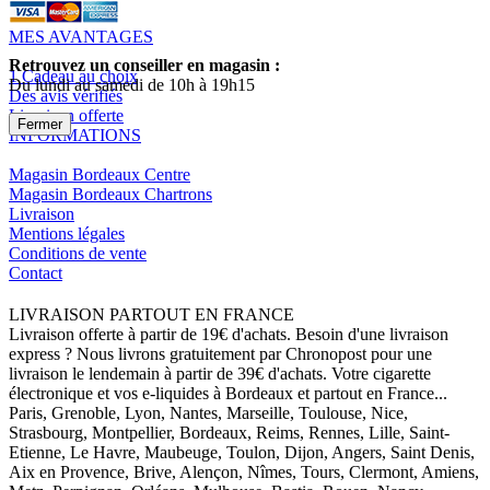
MES AVANTAGES
Retrouvez un conseiller en magasin :
1 Cadeau au choix
Du lundi au samedi de 10h à 19h15
Des avis vérifiés
Livraison offerte
Fermer
INFORMATIONS
Magasin Bordeaux Centre
Magasin Bordeaux Chartrons
Livraison
Mentions légales
Conditions de vente
Contact
LIVRAISON PARTOUT EN FRANCE
Livraison offerte à partir de 19€ d'achats. Besoin d'une livraison
express ? Nous livrons gratuitement par Chronopost pour une
livraison le lendemain à partir de 39€ d'achats. Votre cigarette
électronique et vos e-liquides à Bordeaux et partout en France...
Paris, Grenoble, Lyon, Nantes, Marseille, Toulouse, Nice,
Strasbourg, Montpellier, Bordeaux, Reims, Rennes, Lille, Saint-
Etienne, Le Havre, Maubeuge, Toulon, Dijon, Angers, Saint Denis,
Aix en Provence, Brive, Alençon, Nîmes, Tours, Clermont, Amiens,