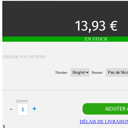
13,93 €
EN STOCK
CHOISIR VOS OPTIONS
Nicotine :
Booster :
Quantité
DÉLAIS DE LIVRAISO
X