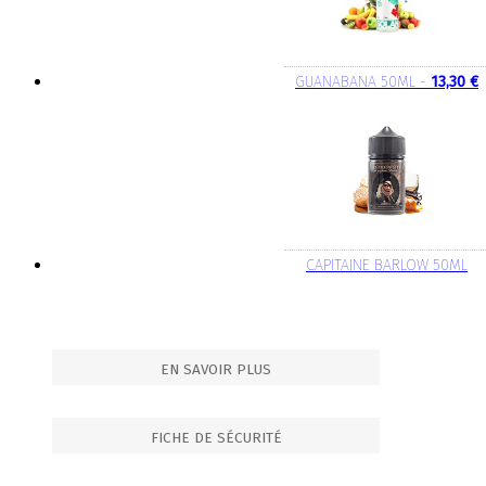
GUANABANA 50ML -
13,30 €
CAPITAINE BARLOW 50ML
EN SAVOIR PLUS
FICHE DE SÉCURITÉ