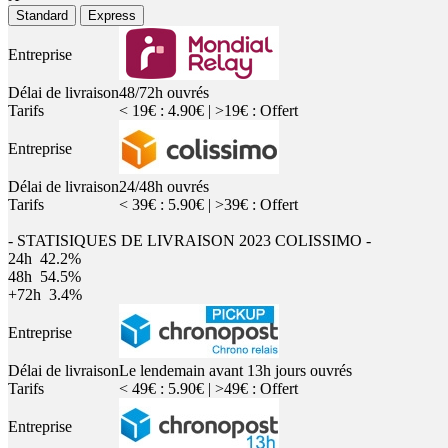
Standard
Express
Entreprise
Délai de livraison
48/72h ouvrés
Tarifs
< 19€ : 4.90€ | >19€ : Offert
Entreprise
Délai de livraison
24/48h ouvrés
Tarifs
< 39€ : 5.90€ | >39€ : Offert
- STATISIQUES DE LIVRAISON 2023 COLISSIMO -
24h
42.2%
48h
54.5%
+72h
3.4%
Entreprise
Délai de livraison
Le lendemain avant 13h jours ouvrés
Tarifs
< 49€ : 5.90€ | >49€ : Offert
Entreprise