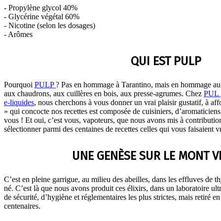
- Propylène glycol 40%
- Glycérine végétal 60%
- Nicotine (selon les dosages)
- Arômes
QUI EST PULP
Pourquoi
PULP
? Pas en hommage à Tarantino, mais en hommage au G
aux chaudrons, aux cuillères en bois, aux presse-agrumes. Chez
PUL
e-liquides
, nous cherchons à vous donner un vrai plaisir gustatif, à af
» qui concocte nos recettes est composée de cuisiniers, d’aromaticiens
vous ! Et oui, c’est vous, vapoteurs, que nous avons mis à contributio
sélectionner parmi des centaines de recettes celles qui vous faisaient 
UNE GENÈSE SUR LE MONT 
C’est en pleine garrigue, au milieu des abeilles, dans les effluves de 
né. C’est là que nous avons produit ces élixirs, dans un laboratoire ul
de sécurité, d’hygiène et réglementaires les plus strictes, mais retiré 
centenaires.