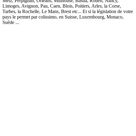
Metz, Perpignan, Orléans, Mulhouse, Bastia, Rouen, Nancy,
Limoges, Avignon, Pau, Caen, Blois, Poitiers, Arles, la Corse,
Tarbes, la Rochelle, Le Mans, Brest etc... Et si la législation de votre
pays le permet par colissimo, en Suisse, Luxembourg, Monaco,
Suède ...