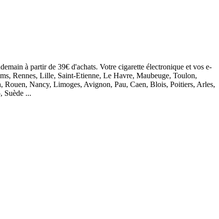
demain à partir de 39€ d'achats. Votre cigarette électronique et vos e-
eims, Rennes, Lille, Saint-Etienne, Le Havre, Maubeuge, Toulon,
, Rouen, Nancy, Limoges, Avignon, Pau, Caen, Blois, Poitiers, Arles,
, Suède ...