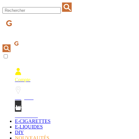
Compte
Magasins
Mon Panier
E-CIGARETTES
E-LIQUIDES
DIY
NOUVEAUTÉS