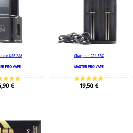
ateur USB 2.1A
Chargeur IC2 USBC
ER PRO VAPE
MASTER PRO VAPE
6,90 €
19,50 €