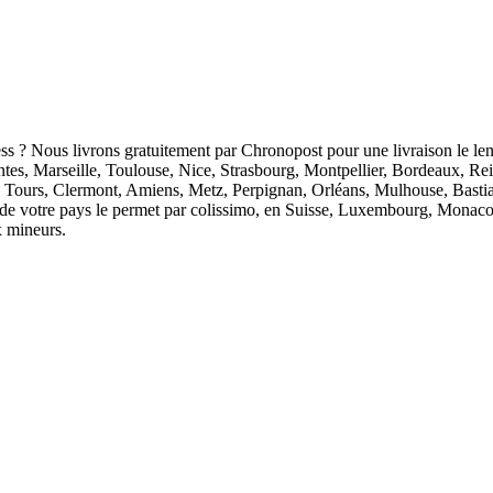
ess ? Nous livrons gratuitement par Chronopost pour une livraison le len
antes, Marseille, Toulouse, Nice, Strasbourg, Montpellier, Bordeaux, R
 Tours, Clermont, Amiens, Metz, Perpignan, Orléans, Mulhouse, Bastia
ion de votre pays le permet par colissimo, en Suisse, Luxembourg, Monaco
x mineurs.