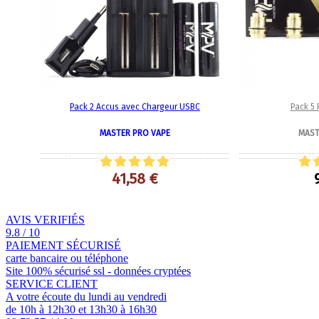
Pack 2 Accus avec Chargeur USBC
Pack 5
MASTER PRO VAPE
MAST
41,58 €
AVIS VERIFIÉS
9.8 / 10
PAIEMENT SÉCURISÉ
carte bancaire ou téléphone
Site 100% sécurisé ssl - données cryptées
SERVICE CLIENT
A votre écoute du lundi au vendredi
de 10h à 12h30 et 13h30 à 16h30