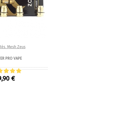
 Rés. Mesh Zeus
ER PRO VAPE
9,90 €