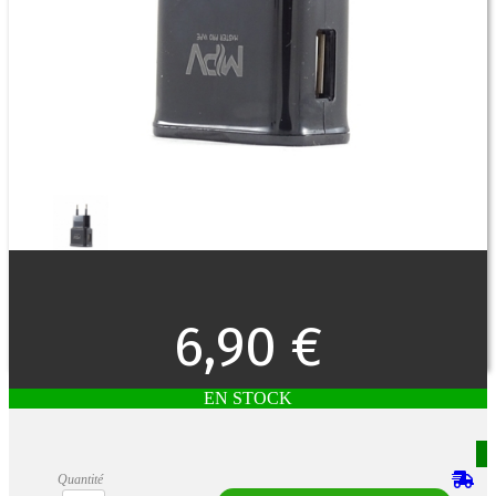
6,90 €
EN STOCK
Quantité