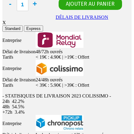
DÉLAIS DE LIVRAISON
X
Standard
Express
Entreprise
Délai de livraison
48/72h ouvrés
Tarifs
< 19€ : 4.90€ | >19€ : Offert
Entreprise
Délai de livraison
24/48h ouvrés
Tarifs
< 39€ : 5.90€ | >39€ : Offert
- STATISIQUES DE LIVRAISON 2023 COLISSIMO -
24h
42.2%
48h
54.5%
+72h
3.4%
Entreprise