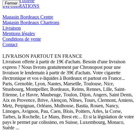
Livraison offerte
Fermer
INFORMATIONS
Magasin Bordeaux Centre
Magasin Bordeaux Chartrons
Livraison
Mentions légales
Conditions de vente
Contact
LIVRAISON PARTOUT EN FRANCE
Livraison offerte à partir de 19€ d'achats. Besoin d'une livraison
express ? Nous livrons gratuitement par Chronopost pour une
livraison le lendemain à partir de 39€ d'achats. Votre cigarette
électronique et vos e-liquides à Bordeaux et partout en France...
Paris, Grenoble, Lyon, Nantes, Marseille, Toulouse, Nice,
Strasbourg, Montpellier, Bordeaux, Reims, Rennes, Lille, Saint-
Etienne, Le Havre, Maubeuge, Toulon, Dijon, Angers, Saint Denis,
Aix en Provence, Brive, Alençon, Nîmes, Tours, Clermont, Amiens,
Metz, Perpignan, Orléans, Mulhouse, Bastia, Rouen, Nancy,
Limoges, Avignon, Pau, Caen, Blois, Poitiers, Arles, la Corse,
Tarbes, la Rochelle, Le Mans, Brest etc... Et si la législation de votre
pays le permet par colissimo, en Suisse, Luxembourg, Monaco,
Suède ...