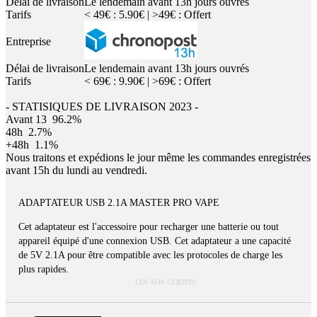
Délai de livraison
Le lendemain avant 13h jours ouvrés
Tarifs
< 49€ : 5.90€ | >49€ : Offert
Entreprise
Délai de livraison
Le lendemain avant 13h jours ouvrés
Tarifs
< 69€ : 9.90€ | >69€ : Offert
- STATISIQUES DE LIVRAISON 2023 -
Avant 13
96.2%
48h
2.7%
+48h
1.1%
Nous traitons et expédions le jour même les commandes enregistrées
avant 15h du lundi au vendredi.
ADAPTATEUR USB 2.1A MASTER PRO VAPE
Cet adaptateur est l'accessoire pour recharger une batterie ou tout
appareil équipé d'une connexion USB. Cet adaptateur a une capacité
de 5V 2.1A pour être compatible avec les protocoles de charge les
plus rapides.
LES AVIS CLIENTS