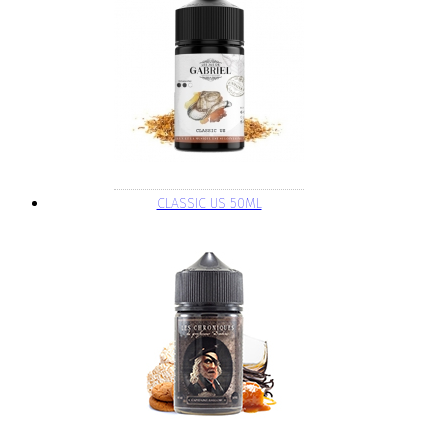
CLASSIC US 50ML