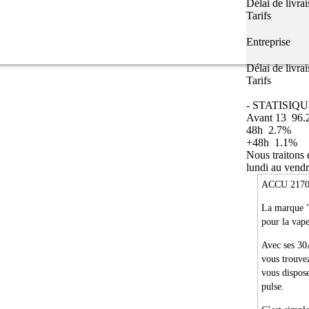
Délai de livra
Tarifs
Entreprise
Délai de livra
Tarifs
- STATISIQU
Avant 13
96.
48h
2.7%
+48h
1.1%
Nous traitons
lundi au vendr
ACCU 217
La marque 
pour la vape
Avec ses 30
vous trouvez
vous dispose
pulse.