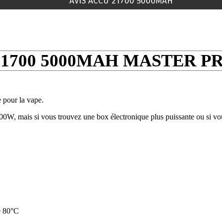
AVIS ACCU 21700 5000MAH
1700 5000MAH MASTER P
pour la vape.
0W, mais si vous trouvez une box électronique plus puissante ou si vo
e 80°C