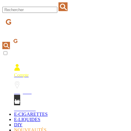
Compte
Magasins
Mon Panier
E-CIGARETTES
E-LIQUIDES
DIY
NOUVEAUTÉS