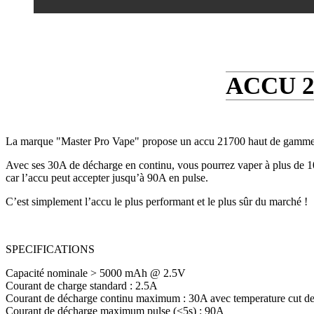
ACCU 2
La marque "Master Pro Vape" propose un accu 21700 haut de gamme 
Avec ses 30A de décharge en continu, vous pourrez vaper à plus de 10
car l’accu peut accepter jusqu’à 90A en pulse.
C’est simplement l’accu le plus performant et le plus sûr du marché !
SPECIFICATIONS
Capacité nominale > 5000 mAh @ 2.5V
Courant de charge standard : 2.5A
Courant de décharge continu maximum : 30A avec temperature cut d
Courant de décharge maximum pulse (<5s) : 90A