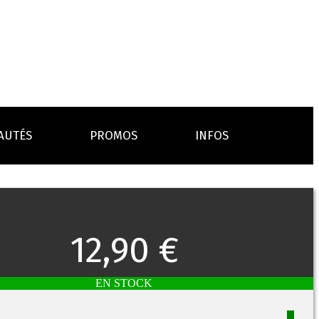
AUTÉS
PROMOS
INFOS
L’AVIS DES MÉDECINS
ACCESSOIRES
ANCES
LA PRESSE EN PARLE
Emission "C'est dans l'air"
12,90 €
oissons
Boosters
Reportage Vox Pop ARTE
Drip Tip
Chargeurs
Interview France Bleu Genericlop
embouts, becs
câbles, secteurs
EN STOCK
sistances
atomiseurs,
es