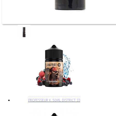
PROFESSEUR K. 50ML DISTRICT 33