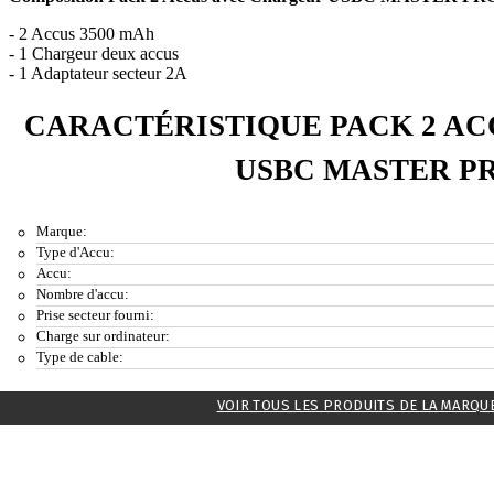
- 2 Accus 3500 mAh
- 1 Chargeur deux accus
- 1 Adaptateur secteur 2A
CARACTÉRISTIQUE PACK 2 A
USBC MASTER P
Marque:
Type d'Accu:
Accu:
Nombre d'accu:
Prise secteur fourni:
Charge sur ordinateur:
Type de cable:
VOIR TOUS LES PRODUITS DE LA MARQU