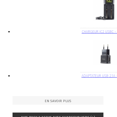
CHARGEUR IC2 USBC 
ADAPTATEUR USB 2.1A
EN SAVOIR PLUS