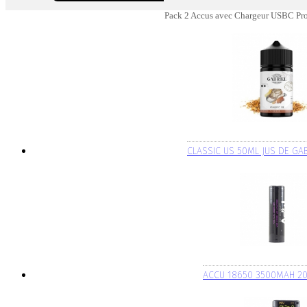
Pack 2 Accus avec Chargeur USBC Pro
CLASSIC US 50ML JUS DE GA
ACCU 18650 3500MAH 2