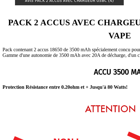
AVIS PACK 2 ACCUS AVEC CHARGEUR USBC (4)
PACK 2 ACCUS AVEC CHARGE
VAPE
Pack contenant 2 accus 18650 de 3500 mAh spécialement concu pour
Gamme d'une autonomie de 3500 mAh avec 20A de décharge, d'un cha
ACCU 3500 M
Protection Résistance entre 0.20ohm et + Jusqu'à 80 Watts!