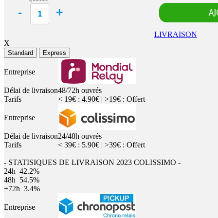
LIVRAISON
X
Standard
Express
Entreprise
Délai de livraison
48/72h ouvrés
Tarifs
< 19€ : 4.90€ | >19€ : Offert
Entreprise
Délai de livraison
24/48h ouvrés
Tarifs
< 39€ : 5.90€ | >39€ : Offert
- STATISIQUES DE LIVRAISON 2023 COLISSIMO -
24h
42.2%
48h
54.5%
+72h
3.4%
Entreprise