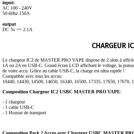
input:
AC 100 - 240V
50-60hz 150A
output
DC 5v == 2.1A
CHARGEUR IC
Le chargeur IC2 de MASTER PRO VAPE dispose de 2 slots à affichag
1A ou 2A en USB-C. Grand écran LCD affichant le voltage, la puissa
de votre accu. Grâce au cable USB-C, la charge est ultra rapide !
Compatible avec tous les accus:
10440, 14430, 14500, 14650, 16340, 16500, 17335, 17650, 17670, 1
Composition Chargeur IC2 USBC MASTER PRO VAPE
:
- 1 chargeur
- 1 cable USB-C
- 1 Housse de transport
Composition Pack 2 Accus avec Chargeur USBC MASTER P