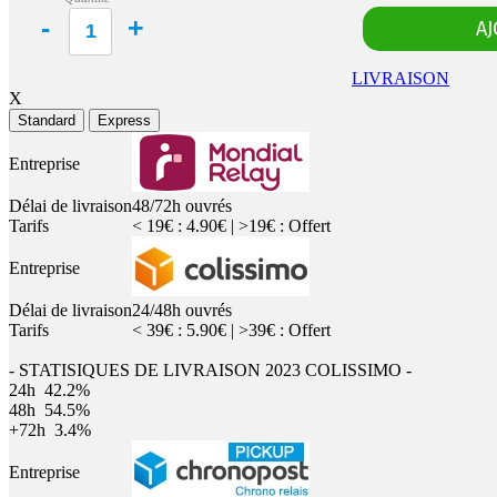
LIVRAISON
X
Standard
Express
Entreprise
Délai de livraison
48/72h ouvrés
Tarifs
< 19€ : 4.90€ | >19€ : Offert
Entreprise
Délai de livraison
24/48h ouvrés
Tarifs
< 39€ : 5.90€ | >39€ : Offert
- STATISIQUES DE LIVRAISON 2023 COLISSIMO -
24h
42.2%
48h
54.5%
+72h
3.4%
Entreprise