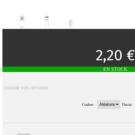
2,20 €
EN STOCK
CHOISIR VOS OPTIONS
Couleur :
Flacon :
Quantité