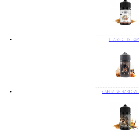
CLASSIC US 50
CAPITAINE BARLOW