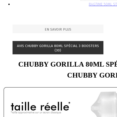
RAGTIME 50ML S
EN SAVOIR PLUS
AVIS CHUBBY GORILLA 80ML SPÉCIAL 3 BOOSTERS
(30)
CHUBBY GORILLA 80ML SP
CHUBBY GOR