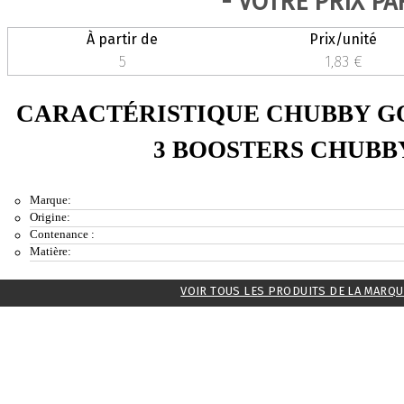
- VOTRE PRIX PA
À partir de
Prix/unité
5
1,83 €
CARACTÉRISTIQUE CHUBBY GO
3 BOOSTERS CHUBB
Marque:
Origine:
Contenance :
Matière:
VOIR TOUS LES PRODUITS DE LA MARQ