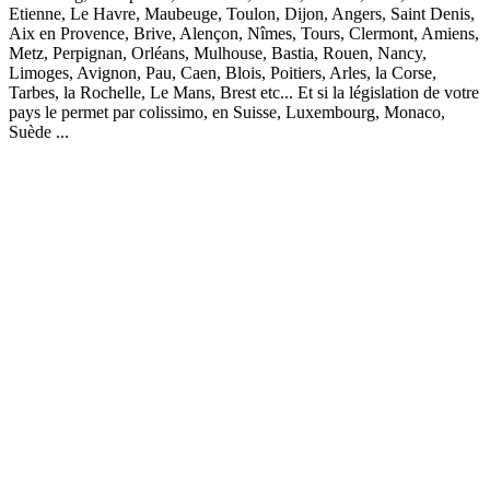
Etienne, Le Havre, Maubeuge, Toulon, Dijon, Angers, Saint Denis,
Aix en Provence, Brive, Alençon, Nîmes, Tours, Clermont, Amiens,
Metz, Perpignan, Orléans, Mulhouse, Bastia, Rouen, Nancy,
Limoges, Avignon, Pau, Caen, Blois, Poitiers, Arles, la Corse,
Tarbes, la Rochelle, Le Mans, Brest etc... Et si la législation de votre
pays le permet par colissimo, en Suisse, Luxembourg, Monaco,
Suède ...