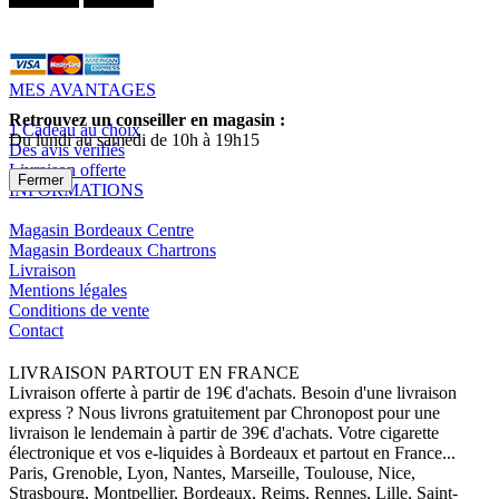
MES AVANTAGES
Retrouvez un conseiller en magasin :
1 Cadeau au choix
Du lundi au samedi de 10h à 19h15
Des avis vérifiés
Livraison offerte
Fermer
INFORMATIONS
Magasin Bordeaux Centre
Magasin Bordeaux Chartrons
Livraison
Mentions légales
Conditions de vente
Contact
LIVRAISON PARTOUT EN FRANCE
Livraison offerte à partir de 19€ d'achats. Besoin d'une livraison
express ? Nous livrons gratuitement par Chronopost pour une
livraison le lendemain à partir de 39€ d'achats. Votre cigarette
électronique et vos e-liquides à Bordeaux et partout en France...
Paris, Grenoble, Lyon, Nantes, Marseille, Toulouse, Nice,
Strasbourg, Montpellier, Bordeaux, Reims, Rennes, Lille, Saint-