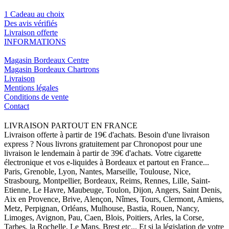
1 Cadeau au choix
Des avis vérifiés
Livraison offerte
INFORMATIONS
Magasin Bordeaux Centre
Magasin Bordeaux Chartrons
Livraison
Mentions légales
Conditions de vente
Contact
LIVRAISON PARTOUT EN FRANCE
Livraison offerte à partir de 19€ d'achats. Besoin d'une livraison
express ? Nous livrons gratuitement par Chronopost pour une
livraison le lendemain à partir de 39€ d'achats. Votre cigarette
électronique et vos e-liquides à Bordeaux et partout en France...
Paris, Grenoble, Lyon, Nantes, Marseille, Toulouse, Nice,
Strasbourg, Montpellier, Bordeaux, Reims, Rennes, Lille, Saint-
Etienne, Le Havre, Maubeuge, Toulon, Dijon, Angers, Saint Denis,
Aix en Provence, Brive, Alençon, Nîmes, Tours, Clermont, Amiens,
Metz, Perpignan, Orléans, Mulhouse, Bastia, Rouen, Nancy,
Limoges, Avignon, Pau, Caen, Blois, Poitiers, Arles, la Corse,
Tarbes, la Rochelle, Le Mans, Brest etc... Et si la législation de votre