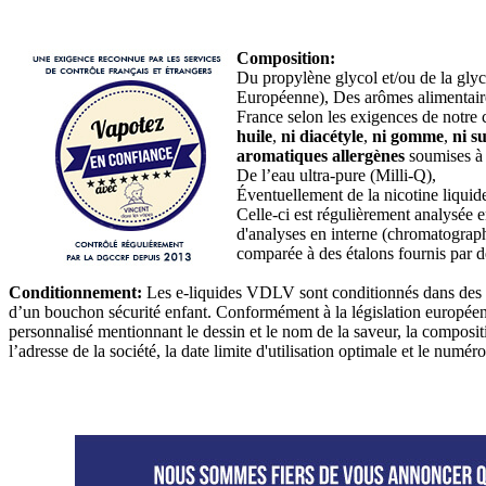
Composition:
Du propylène glycol et/ou de la gly
Européenne), Des arômes alimentaires
France selon les exigences de notre 
huile
,
ni diacétyle
,
ni gomme
,
ni 
aromatiques allergènes
soumises à 
De l’eau ultra-pure (Milli-Q),
Éventuellement de la nicotine liquide
Celle-ci est régulièrement analysée 
d'analyses en interne (chromatograp
comparée à des étalons fournis par de
Conditionnement:
Les e-liquides VDLV sont conditionnés dans des f
d’un bouchon sécurité enfant. Conformément à la législation européen
personnalisé mentionnant le dessin et le nom de la saveur, la compositi
l’adresse de la société, la date limite d'utilisation optimale et le numéro