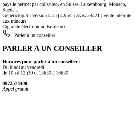
pays le permet par colissimo, en Suisse, Luxembourg, Monaco,
Suède ...
Genericlop.fr
|
Version 4.55
|
4.95
/
5
| Avis:
29421
| Vente interdite
aux mineurs.
Cigarette électronique Bordeaux
Parler à un conseiller
PARLER À UN CONSEILLER
Horaires pour parler à un conseiller :
Du lundi au vendredi
de 10h à 12h30 et 13h30 à 16h30
0972574400
Appel gratuit