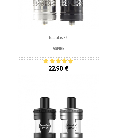
Nautilus 3S
ASPIRE
22,90 €