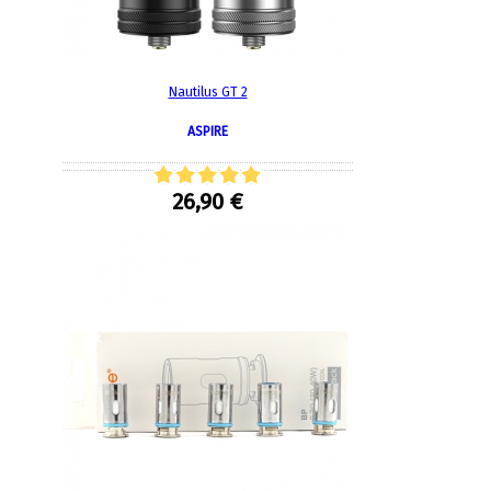
Nautilus GT 2
ASPIRE
26,90 €