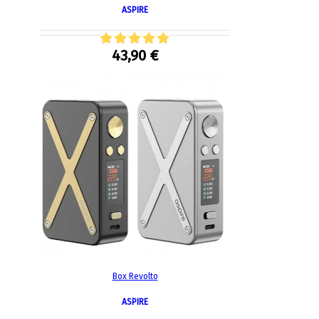
ASPIRE
43,90 €
Box Revolto
ASPIRE