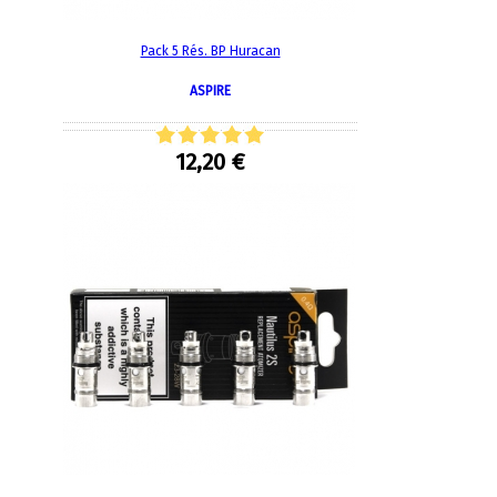
Pack 5 Rés. BP Huracan
ASPIRE
12,20 €