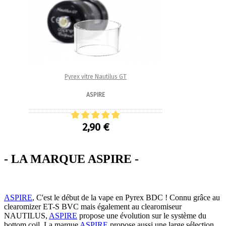
Pyrex vitre Nautilus GT
ASPIRE
2,90 €
- LA MARQUE ASPIRE -
ASPIRE
, C'est le début de la vape en Pyrex BDC ! Connu grâce au
clearomizer ET-S BVC mais également au clearomiseur
NAUTILUS,
ASPIRE
propose une évolution sur le système du
bottom coil. La marque
ASPIRE
propose aussi une large sélection