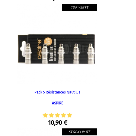
TOP VENTE
Pack 5 Résistances Nautilus
ASPIRE
10,90 €
STOCK LIMITÉ