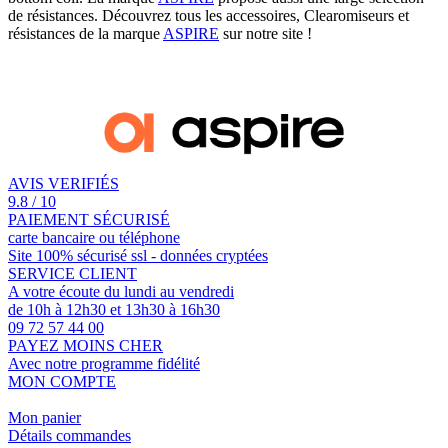
de résistances. Découvrez tous les accessoires, Clearomiseurs et
résistances de la marque
ASPIRE
sur notre site !
AVIS VERIFIÉS
9.8 / 10
PAIEMENT SÉCURISÉ
carte bancaire ou téléphone
Site 100% sécurisé ssl - données cryptées
SERVICE CLIENT
A votre écoute du lundi au vendredi
de 10h à 12h30 et 13h30 à 16h30
09 72 57 44 00
PAYEZ MOINS CHER
Avec notre programme fidélité
MON COMPTE
Mon panier
Détails commandes