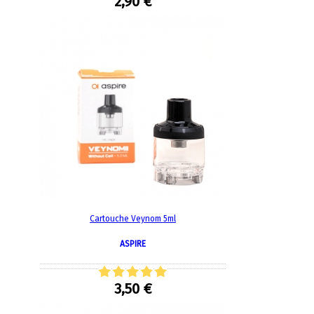
2,90 €
Cartouche Veynom 5ml
ASPIRE
3,50 €