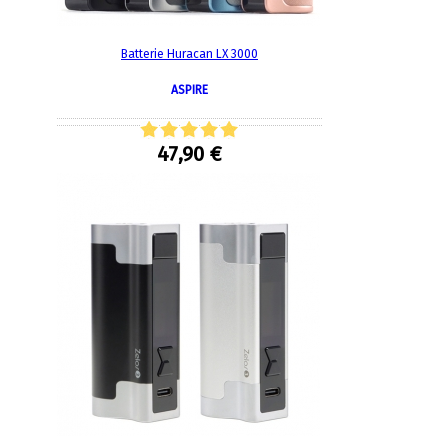
Batterie Huracan LX 3000
ASPIRE
47,90 €