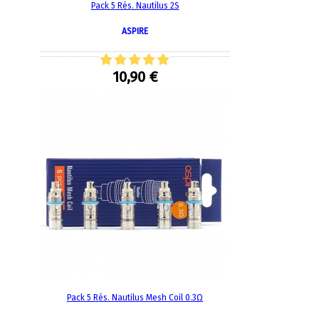
Pack 5 Rés. Nautilus 2S
ASPIRE
10,90 €
Pack 5 Rés. Nautilus Mesh Coil 0.3Ω