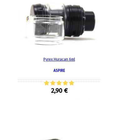
Pyrex Huracan 6ml
ASPIRE
2,90 €