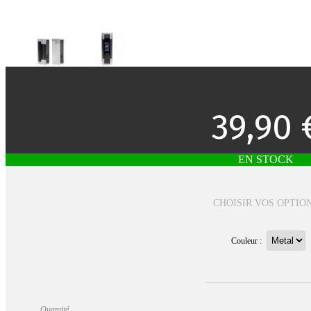
39,90 
EN STOCK
CHOISIR VOS OPTIO
Couleur :
Quantité