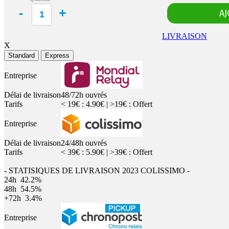
LIVRAISON
X
Standard
Express
Entreprise
Délai de livraison
48/72h ouvrés
Tarifs
< 19€ : 4.90€ | >19€ : Offert
Entreprise
Délai de livraison
24/48h ouvrés
Tarifs
< 39€ : 5.90€ | >39€ : Offert
- STATISIQUES DE LIVRAISON 2023 COLISSIMO -
24h
42.2%
48h
54.5%
+72h
3.4%
Entreprise