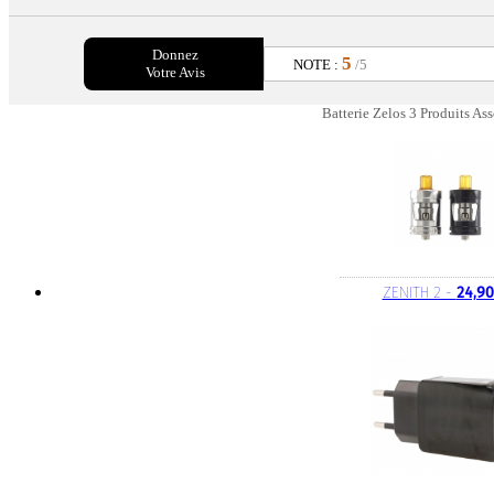
Donnez
5
NOTE :
/5
Votre Avis
Batterie Zelos 3 Produits Ass
ZENITH 2 -
24,90