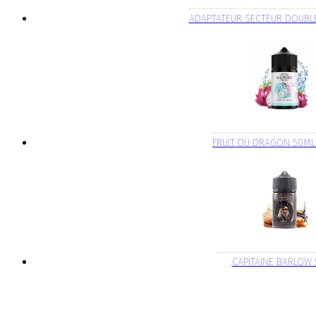
ADAPTATEUR SECTEUR DOUBL
FRUIT DU DRAGON 50ML
CAPITAINE BARLOW