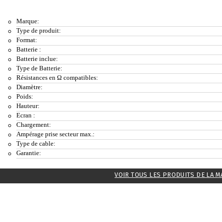
Marque:
Type de produit:
Format:
Batterie :
Batterie inclue:
Type de Batterie:
Résistances en Ω compatibles:
Diamètre:
Poids:
Hauteur:
Ecran :
Chargement:
Ampérage prise secteur max.:
Type de cable:
Garantie:
VOIR TOUS LES PRODUITS DE LA 