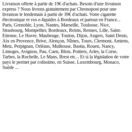
Livraison offerte à partir de 19€ d'achats. Besoin d'une livraison
express ? Nous livrons gratuitement par Chronopost pour une
livraison le lendemain à partir de 39€ d'achats. Votre cigarette
électronique et vos e-liquides à Bordeaux et partout en France...
Paris, Grenoble, Lyon, Nantes, Marseille, Toulouse, Nice,
Strasbourg, Montpellier, Bordeaux, Reims, Rennes, Lille, Saint-
Etienne, Le Havre, Maubeuge, Toulon, Dijon, Angers, Saint Denis,
Aix en Provence, Brive, Alençon, Nîmes, Tours, Clermont, Amiens,
Metz, Perpignan, Orléans, Mulhouse, Bastia, Rouen, Nancy,
Limoges, Avignon, Pau, Caen, Blois, Poitiers, Arles, la Corse,
Tarbes, la Rochelle, Le Mans, Brest etc... Et si la législation de votre
pays le permet par colissimo, en Suisse, Luxembourg, Monaco,
Suède ...