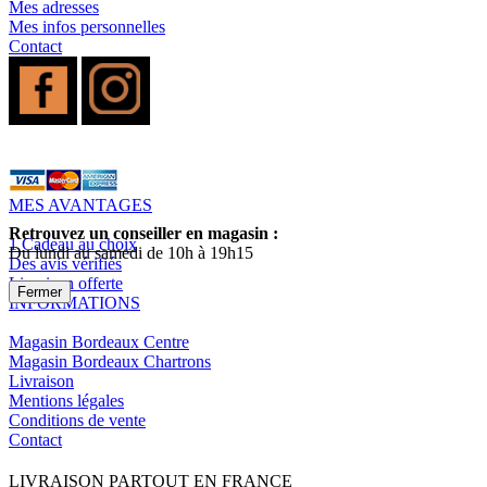
Mes adresses
Mes infos personnelles
Contact
MES AVANTAGES
Retrouvez un conseiller en magasin :
1 Cadeau au choix
Du lundi au samedi de 10h à 19h15
Des avis vérifiés
Livraison offerte
Fermer
INFORMATIONS
Magasin Bordeaux Centre
Magasin Bordeaux Chartrons
Livraison
Mentions légales
Conditions de vente
Contact
LIVRAISON PARTOUT EN FRANCE