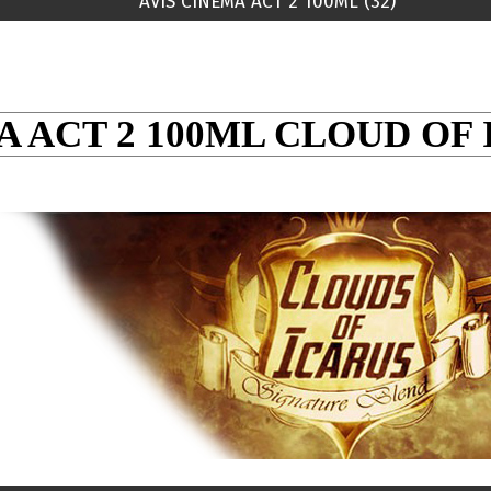
AVIS CINEMA ACT 2 100ML (32)
 ACT 2 100ML CLOUD OF