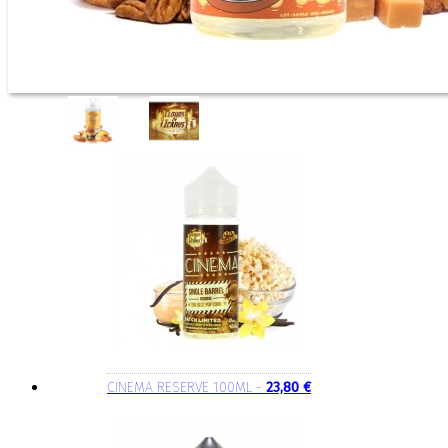
CINEMA RESERVE 100ML -
23,80 €