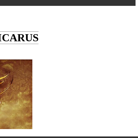
 ICARUS