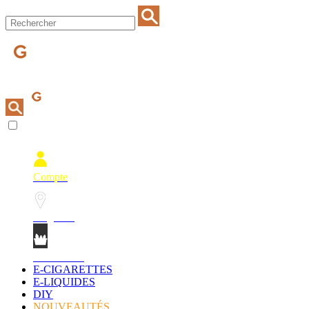
Compte
Magasins
Mon Panier
E-CIGARETTES
E-LIQUIDES
DIY
NOUVEAUTÉS