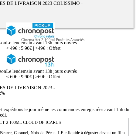
UES DE LIVRAISON 2023 COLISSIMO -
Cinema Act 2 100ml Produits Associés
ison
Le lendemain avant 13h jours ouvrés
< 49€ : 5.90€ | >49€ : Offert
ison
Le lendemain avant 13h jours ouvrés
< 69€ : 9.90€ | >69€ : Offert
ES DE LIVRAISON 2023 -
2%
 et expédions le jour même les commandes enregistrées avant 15h du
edi.
CT 2 100ML CLOUD OF ICARUS
 Beurre, Caramel, Noix de Pécan. LE e-liquide à déguster devant un film.