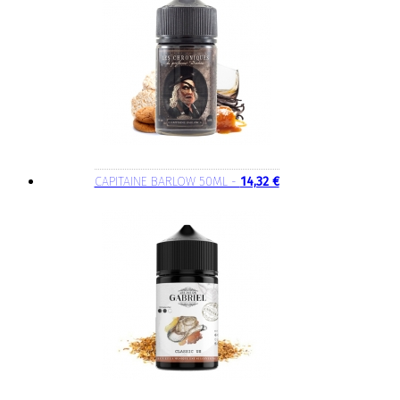
CAPITAINE BARLOW 50ML -
14,32 €