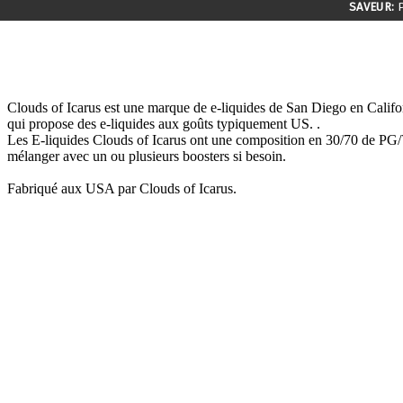
SAVEUR:
P
Clouds of Icarus est une marque de e-liquides de San Diego en Califo
qui propose des e-liquides aux goûts typiquement US. .
Les E-liquides Clouds of Icarus ont une composition en 30/70 de PG/
mélanger avec un ou plusieurs boosters si besoin.
Fabriqué aux USA par Clouds of Icarus.