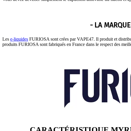
- LA MARQUE
Les
e-liquides
FURIOSA sont crées par VAPE47. Il produit et distrib
produits FURIOSA sont fabriqués en France dans le respect des meill
CARACTÉRISTIQUE MYRH