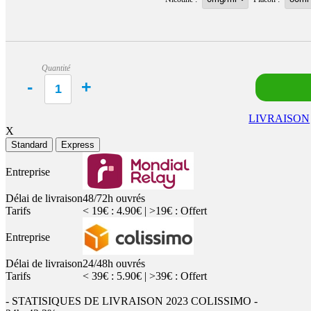
Quantité
LIVRAISON
X
Standard
Express
Entreprise
Délai de livraison
48/72h ouvrés
Tarifs
< 19€ : 4.90€ | >19€ : Offert
Entreprise
Délai de livraison
24/48h ouvrés
Tarifs
< 39€ : 5.90€ | >39€ : Offert
- STATISIQUES DE LIVRAISON 2023 COLISSIMO -