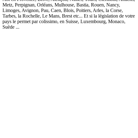
Metz, Perpignan, Orléans, Mulhouse, Bastia, Rouen, Nancy,
Limoges, Avignon, Pau, Caen, Blois, Poitiers, Arles, la Corse,
Tarbes, la Rochelle, Le Mans, Brest etc... Et si la législation de votre
pays le permet par colissimo, en Suisse, Luxembourg, Monaco,
Suède ...