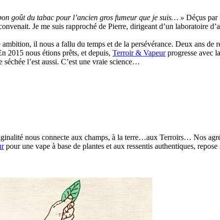
e bon goût du tabac pour l’ancien gros fumeur que je suis… »
Déçus par l
onvenait. Je me suis rapproché de Pierre, dirigeant d’un laboratoire d’
e ambition, il nous a fallu du temps et de la persévérance. Deux ans de 
 En 2015 nous étions prêts, et depuis,
Terroir & Vapeur
progresse avec l
nte séchée l’est aussi. C’est une vraie science…
iginalité nous connecte aux champs, à la terre…aux Terroirs… Nos agréeu
ur
pour une vape à base de plantes et aux ressentis authentiques, repose s