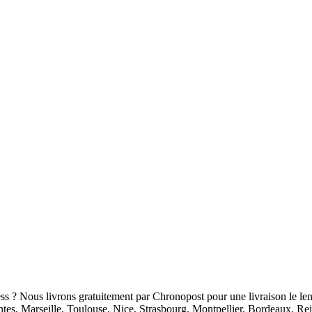
ess ? Nous livrons gratuitement par Chronopost pour une livraison le len
antes, Marseille, Toulouse, Nice, Strasbourg, Montpellier, Bordeaux, R