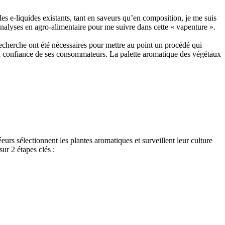
es e-liquides existants, tant en saveurs qu’en composition, je me suis
analyses en agro-alimentaire pour me suivre dans cette « vapenture ».
recherche ont été nécessaires pour mettre au point un procédé qui
a confiance de ses consommateurs. La palette aromatique des végétaux
rs sélectionnent les plantes aromatiques et surveillent leur culture
ur 2 étapes clés :