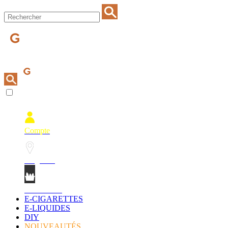
Compte
Magasins
Mon Panier
E-CIGARETTES
E-LIQUIDES
DIY
NOUVEAUTÉS