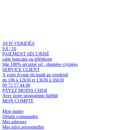
AVIS VERIFIÉS
9.8 / 10
PAIEMENT SÉCURISÉ
carte bancaire ou téléphone
Site 100% sécurisé ssl - données cryptées
SERVICE CLIENT
A votre écoute du lundi au vendredi
de 10h à 12h30 et 13h30 à 16h30
09 72 57 44 00
PAYEZ MOINS CHER
Avec notre programme fidélité
MON COMPTE
Mon panier
Détails commandes
Mes adresses
Mes infos personnelles