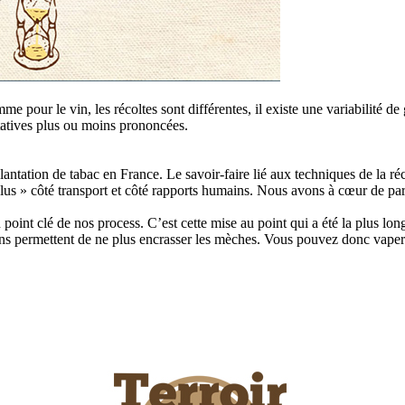
me pour le vin, les récoltes sont différentes, il existe une variabilité d
tatives plus ou moins prononcées.
ntation de tabac en France. Le savoir-faire lié aux techniques de la ré
us » côté transport et côté rapports humains. Nous avons à cœur de parti
n point clé de nos process. C’est cette mise au point qui a été la plus l
ions permettent de ne plus encrasser les mèches. Vous pouvez donc vaper