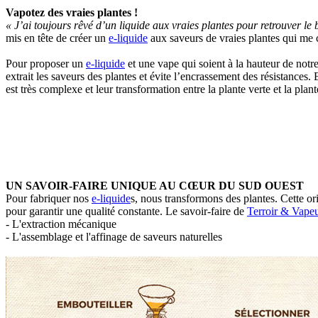
Vapotez des vraies plantes !
« J’ai toujours rêvé d’un liquide aux vraies plantes pour retrouver l
mis en tête de créer un
e-liquide
aux saveurs de vraies plantes qui me c
Pour proposer un
e-liquide
et une vape qui soient à la hauteur de notr
extrait les saveurs des plantes et évite l’encrassement des résistances.
est très complexe et leur transformation entre la plante verte et la pla
UN SAVOIR-FAIRE UNIQUE AU CŒUR DU SUD OUEST
Pour fabriquer nos
e-liquide
s, nous transformons des plantes. Cette or
pour garantir une qualité constante. Le savoir-faire de
Terroir & Vape
- L'extraction mécanique
- L'assemblage et l'affinage de saveurs naturelles