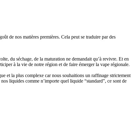
e goût de nos matières premières. Cela peut se traduire par des
colte, du séchage, de la maturation ne demandait qu’à revivre. Et en
ciper à la vie de notre région et de faire émerger la vape régionale.
ongue et la plus complexe car nous souhaitions un raffinage strictement
 nos liquides comme n’importe quel liquide “standard”, ce sont de