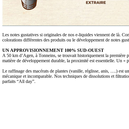
Les notes gustatives si originales de nos e-liquides viennent de là. Com
colorations différentes des produits ou le développement de notes gus
UN APPROVISIONNEMENT 100% SUD-OUEST
A 50 km d’Agen, à Tonneins, se trouvait historiquement la première pla
matière de développement durable, la proximité est essentielle. Un « pl
Le raffinage des macérats de plantes (vanille, réglisse, anis, ….) est u
mécanique et incomparable. Nos techniques de dissolutions et filtrat
parfaits “All day”.