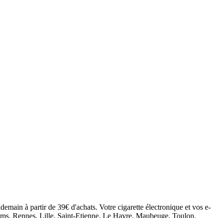
demain à partir de 39€ d'achats. Votre cigarette électronique et vos e-
eims, Rennes, Lille, Saint-Etienne, Le Havre, Maubeuge, Toulon,