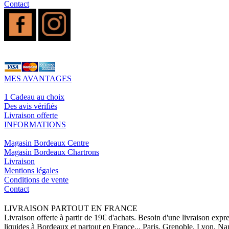
Contact
MES AVANTAGES
1 Cadeau au choix
Des avis vérifiés
Livraison offerte
INFORMATIONS
Magasin Bordeaux Centre
Magasin Bordeaux Chartrons
Livraison
Mentions légales
Conditions de vente
Contact
LIVRAISON PARTOUT EN FRANCE
Livraison offerte à partir de 19€ d'achats. Besoin d'une livraison expr
liquides à Bordeaux et partout en France... Paris, Grenoble, Lyon, N