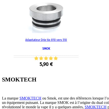
Adaptateur Drip tip 810 vers 510
SMOK
5,90 €
SMOKTECH
La marque
SMOKTECH
ou Smok, est une des références lorsque l’
un équipement puissant. La marque SMOK est à l’origine du dual coil
révolutionné le monde la vape il y a quelques années,
SMOKTECH
p