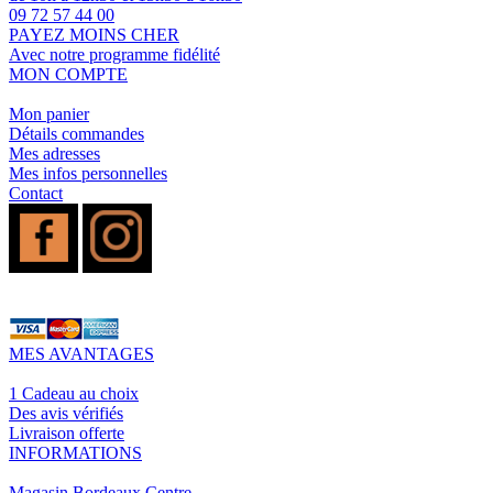
09 72 57 44 00
PAYEZ MOINS CHER
Avec notre programme fidélité
MON COMPTE
Mon panier
Détails commandes
Mes adresses
Mes infos personnelles
Contact
MES AVANTAGES
1 Cadeau au choix
Des avis vérifiés
Livraison offerte
INFORMATIONS
Magasin Bordeaux Centre