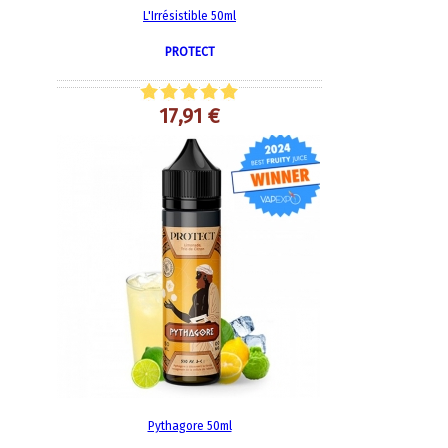
L'Irrésistible 50ml
PROTECT
17,91 €
Pythagore 50ml