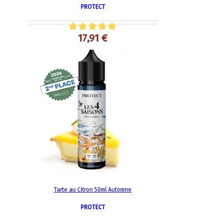
PROTECT
17,91 €
Tarte au Citron 50ml Automne
PROTECT