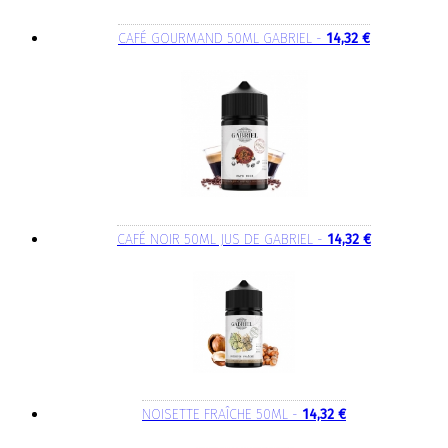
CAFÉ GOURMAND 50ML GABRIEL -
14,32 €
CAFÉ NOIR 50ML JUS DE GABRIEL -
14,32 €
NOISETTE FRAÎCHE 50ML -
14,32 €