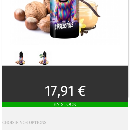
17,91 €
EN STOCK
CHOISIR VOS OPTIONS