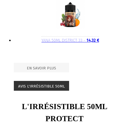
YANA 50ML DISTRICT 33 -
14,32 €
EN SAVOIR PLUS
AVIS L'IRRÉSISTIBLE 50ML
L'IRRÉSISTIBLE 50ML
PROTECT