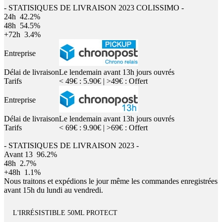
- STATISIQUES DE LIVRAISON 2023 COLISSIMO -
24h
42.2%
48h
54.5%
+72h
3.4%
Entreprise
Délai de livraison
Le lendemain avant 13h jours ouvrés
Tarifs
< 49€ : 5.90€ | >49€ : Offert
Entreprise
Délai de livraison
Le lendemain avant 13h jours ouvrés
Tarifs
< 69€ : 9.90€ | >69€ : Offert
- STATISIQUES DE LIVRAISON 2023 -
Avant 13
96.2%
48h
2.7%
+48h
1.1%
Nous traitons et expédions le jour même les commandes enregistrées
avant 15h du lundi au vendredi.
L'IRRÉSISTIBLE 50ML PROTECT