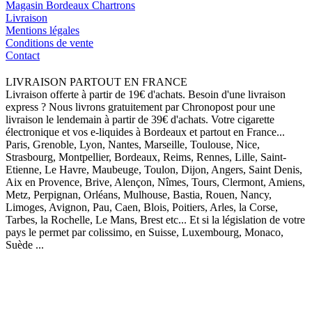
Magasin Bordeaux Chartrons
Livraison
Mentions légales
Conditions de vente
Contact
LIVRAISON PARTOUT EN FRANCE
Livraison offerte à partir de 19€ d'achats. Besoin d'une livraison
express ? Nous livrons gratuitement par Chronopost pour une
livraison le lendemain à partir de 39€ d'achats. Votre cigarette
électronique et vos e-liquides à Bordeaux et partout en France...
Paris, Grenoble, Lyon, Nantes, Marseille, Toulouse, Nice,
Strasbourg, Montpellier, Bordeaux, Reims, Rennes, Lille, Saint-
Etienne, Le Havre, Maubeuge, Toulon, Dijon, Angers, Saint Denis,
Aix en Provence, Brive, Alençon, Nîmes, Tours, Clermont, Amiens,
Metz, Perpignan, Orléans, Mulhouse, Bastia, Rouen, Nancy,
Limoges, Avignon, Pau, Caen, Blois, Poitiers, Arles, la Corse,
Tarbes, la Rochelle, Le Mans, Brest etc... Et si la législation de votre
pays le permet par colissimo, en Suisse, Luxembourg, Monaco,
Suède ...