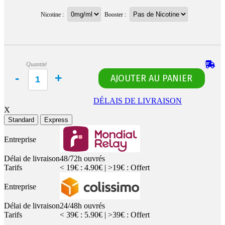
Nicotine :
Booster :
Quantité
DÉLAIS DE LIVRAISON
X
Standard
Express
Entreprise
Délai de livraison
48/72h ouvrés
Tarifs
< 19€ : 4.90€ | >19€ : Offert
Entreprise
Délai de livraison
24/48h ouvrés
Tarifs
< 39€ : 5.90€ | >39€ : Offert