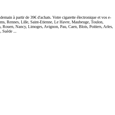
demain à partir de 39€ d'achats. Votre cigarette électronique et vos e-
eims, Rennes, Lille, Saint-Etienne, Le Havre, Maubeuge, Toulon,
, Rouen, Nancy, Limoges, Avignon, Pau, Caen, Blois, Poitiers, Arles,
, Suède ...