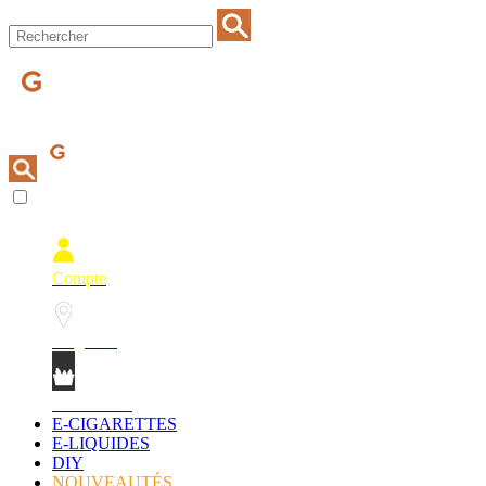
Compte
Magasins
Mon Panier
E-CIGARETTES
E-LIQUIDES
DIY
NOUVEAUTÉS