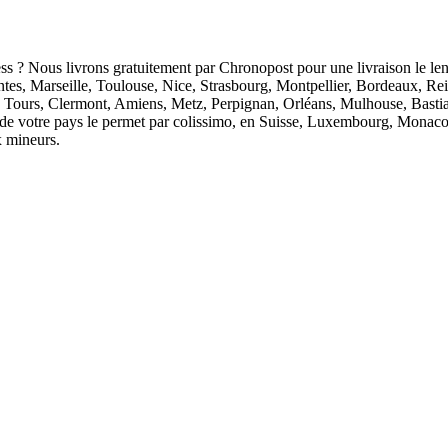
ess ? Nous livrons gratuitement par Chronopost pour une livraison le len
antes, Marseille, Toulouse, Nice, Strasbourg, Montpellier, Bordeaux, R
 Tours, Clermont, Amiens, Metz, Perpignan, Orléans, Mulhouse, Bastia
ion de votre pays le permet par colissimo, en Suisse, Luxembourg, Monaco
x mineurs.