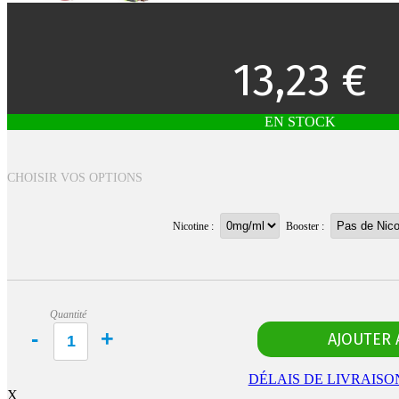
13,23 €
EN STOCK
CHOISIR VOS OPTIONS
Nicotine :
Booster :
Quantité
DÉLAIS DE LIVRAISO
X