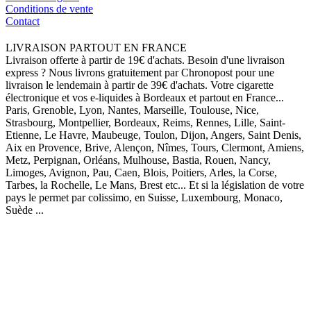
Conditions de vente
Contact
LIVRAISON PARTOUT EN FRANCE
Livraison offerte à partir de 19€ d'achats. Besoin d'une livraison
express ? Nous livrons gratuitement par Chronopost pour une
livraison le lendemain à partir de 39€ d'achats. Votre cigarette
électronique et vos e-liquides à Bordeaux et partout en France...
Paris, Grenoble, Lyon, Nantes, Marseille, Toulouse, Nice,
Strasbourg, Montpellier, Bordeaux, Reims, Rennes, Lille, Saint-
Etienne, Le Havre, Maubeuge, Toulon, Dijon, Angers, Saint Denis,
Aix en Provence, Brive, Alençon, Nîmes, Tours, Clermont, Amiens,
Metz, Perpignan, Orléans, Mulhouse, Bastia, Rouen, Nancy,
Limoges, Avignon, Pau, Caen, Blois, Poitiers, Arles, la Corse,
Tarbes, la Rochelle, Le Mans, Brest etc... Et si la législation de votre
pays le permet par colissimo, en Suisse, Luxembourg, Monaco,
Suède ...