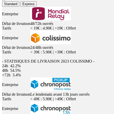
Standard
Express
Entreprise
Délai de livraison
48/72h ouvrés
Tarifs
< 19€ : 4.90€ | >19€ : Offert
Entreprise
Délai de livraison
24/48h ouvrés
Tarifs
< 39€ : 5.90€ | >39€ : Offert
- STATISIQUES DE LIVRAISON 2023 COLISSIMO -
24h
42.2%
48h
54.5%
+72h
3.4%
Entreprise
Délai de livraison
Le lendemain avant 13h jours ouvrés
Tarifs
< 49€ : 5.90€ | >49€ : Offert
Entreprise