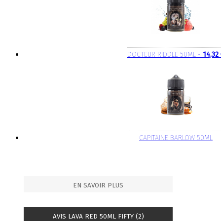
DOCTEUR RIDDLE 50ML -
14,32
CAPITAINE BARLOW 50ML
EN SAVOIR PLUS
AVIS LAVA RED 50ML FIFTY (2)