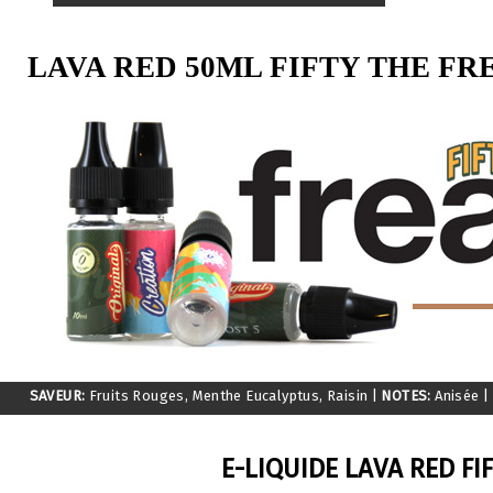
LAVA RED 50ML FIFTY THE F
SAVEUR:
Fruits Rouges, Menthe Eucalyptus, Raisin
|
NOTES:
Anisée
|
E-LIQUIDE LAVA RED FI