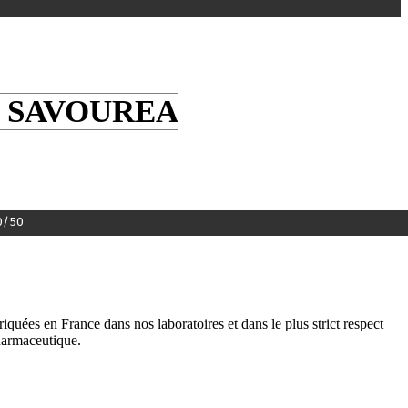
L SAVOUREA
0/50
riquées en France dans nos laboratoires et dans le plus strict respect
pharmaceutique.