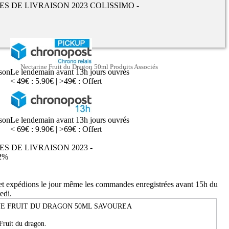
UES DE LIVRAISON 2023 COLISSIMO -
Nectarine Fruit du Dragon 50ml Produits Associés
ison
Le lendemain avant 13h jours ouvrés
< 49€ : 5.90€ | >49€ : Offert
ison
Le lendemain avant 13h jours ouvrés
< 69€ : 9.90€ | >69€ : Offert
ES DE LIVRAISON 2023 -
2%
 et expédions le jour même les commandes enregistrées avant 15h du
edi.
E FRUIT DU DRAGON 50ML SAVOUREA
 Fruit du dragon
.