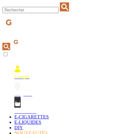
Compte
Magasins
Mon Panier
E-CIGARETTES
E-LIQUIDES
DIY
NOUVEAUTÉS