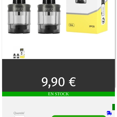
9,90 €
EN STOCK
Quantité