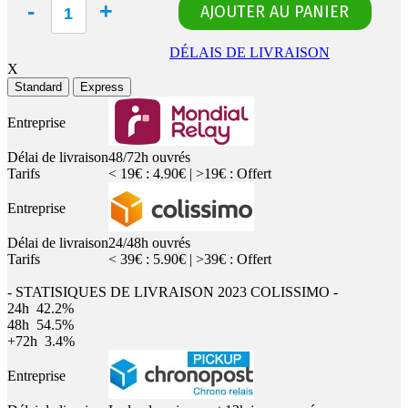
DÉLAIS DE LIVRAISON
X
Standard
Express
Entreprise
Délai de livraison
48/72h ouvrés
Tarifs
< 19€ : 4.90€ | >19€ : Offert
Entreprise
Délai de livraison
24/48h ouvrés
Tarifs
< 39€ : 5.90€ | >39€ : Offert
- STATISIQUES DE LIVRAISON 2023 COLISSIMO -
24h
42.2%
48h
54.5%
+72h
3.4%
Entreprise