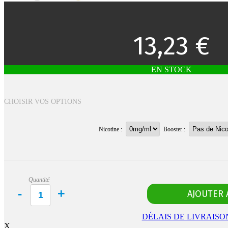
13,23 €
EN STOCK
CHOISIR VOS OPTIONS
Nicotine :
Booster :
Quantité
DÉLAIS DE LIVRAISO
X