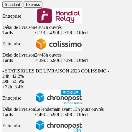
Standard
Express
Entreprise
Délai de livraison
48/72h ouvrés
Tarifs
< 19€ : 4.90€ | >19€ : Offert
Entreprise
Délai de livraison
24/48h ouvrés
Tarifs
< 39€ : 5.90€ | >39€ : Offert
- STATISIQUES DE LIVRAISON 2023 COLISSIMO -
24h
42.2%
48h
54.5%
+72h
3.4%
Entreprise
Délai de livraison
Le lendemain avant 13h jours ouvrés
Tarifs
< 49€ : 5.90€ | >49€ : Offert
Entreprise