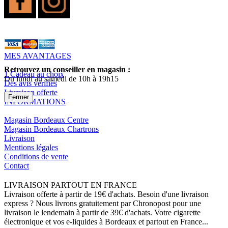
MES AVANTAGES
Retrouvez un conseiller en magasin :
1 Cadeau au choix
Du lundi au samedi de 10h à 19h15
Des avis vérifiés
Livraison offerte
Fermer
INFORMATIONS
Magasin Bordeaux Centre
Magasin Bordeaux Chartrons
Livraison
Mentions légales
Conditions de vente
Contact
LIVRAISON PARTOUT EN FRANCE
Livraison offerte à partir de 19€ d'achats. Besoin d'une livraison
express ? Nous livrons gratuitement par Chronopost pour une
livraison le lendemain à partir de 39€ d'achats. Votre cigarette
électronique et vos e-liquides à Bordeaux et partout en France...