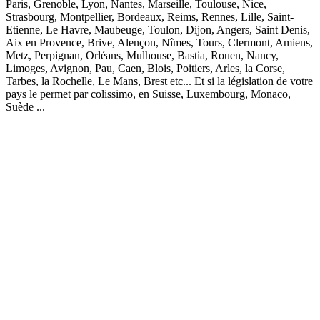
Paris, Grenoble, Lyon, Nantes, Marseille, Toulouse, Nice,
Strasbourg, Montpellier, Bordeaux, Reims, Rennes, Lille, Saint-
Etienne, Le Havre, Maubeuge, Toulon, Dijon, Angers, Saint Denis,
Aix en Provence, Brive, Alençon, Nîmes, Tours, Clermont, Amiens,
Metz, Perpignan, Orléans, Mulhouse, Bastia, Rouen, Nancy,
Limoges, Avignon, Pau, Caen, Blois, Poitiers, Arles, la Corse,
Tarbes, la Rochelle, Le Mans, Brest etc... Et si la législation de votre
pays le permet par colissimo, en Suisse, Luxembourg, Monaco,
Suède ...