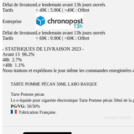
Délai de livraison
Le lendemain avant 13h jours ouvrés
Tarifs
< 49€ : 5.90€ | >49€ : Offert
Entreprise
Délai de livraison
Le lendemain avant 13h jours ouvrés
Tarifs
< 69€ : 9.90€ | >69€ : Offert
- STATISIQUES DE LIVRAISON 2023 -
Avant 13
96.2%
48h
2.7%
+48h
1.1%
Nous traitons et expédions le jour même les commandes enregistrées 
TARTE POMME PÉCAN 50ML LABO BASQUE
Tarte Pomme pécan
Le e-liquide pour cigarette électronique Tarte Pomme pécan 50ml de
PG/VG:
50/50%
Fabrication Française.
LES AVIS CLIENTS