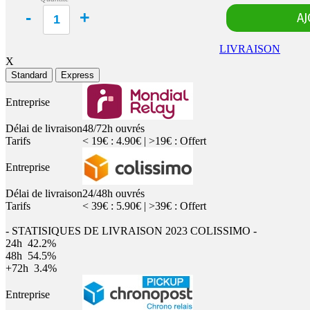
LIVRAISON
X
Standard
Express
Entreprise
Délai de livraison
48/72h ouvrés
Tarifs
< 19€ : 4.90€ | >19€ : Offert
Entreprise
Délai de livraison
24/48h ouvrés
Tarifs
< 39€ : 5.90€ | >39€ : Offert
- STATISIQUES DE LIVRAISON 2023 COLISSIMO -
24h
42.2%
48h
54.5%
+72h
3.4%
Entreprise