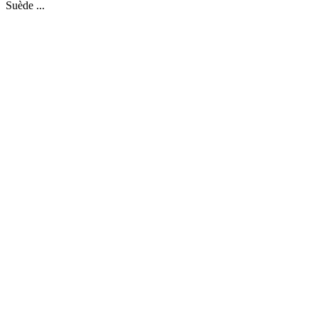
Suède ...