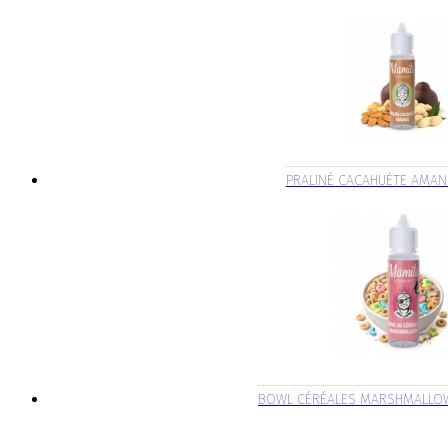
PRALINÉ CACAHUÈTE AMAN
BOWL CÉRÉALES MARSHMALLO