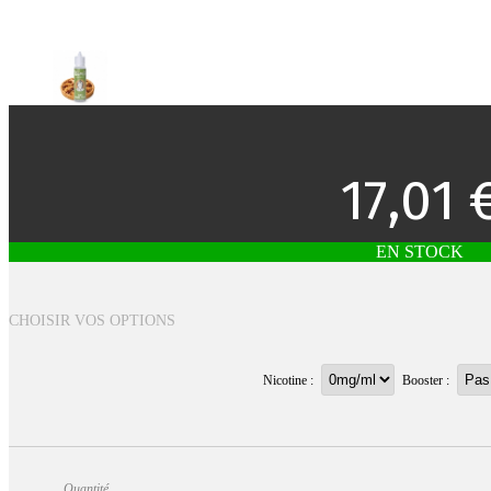
17,01 
EN STOCK
CHOISIR VOS OPTIONS
Nicotine :
Booster :
Quantité