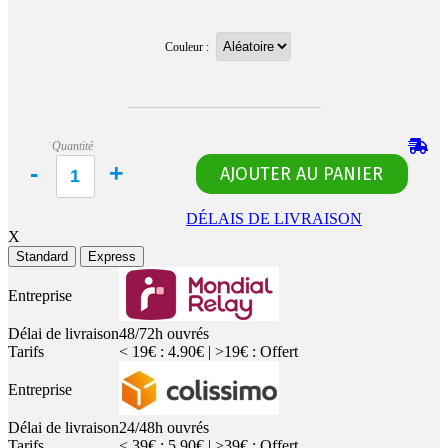
Couleur :
Quantité
DÉLAIS DE LIVRAISON
X
Standard
Express
Entreprise
Délai de livraison
48/72h ouvrés
Tarifs
< 19€ : 4.90€ | >19€ : Offert
Entreprise
Délai de livraison
24/48h ouvrés
Tarifs
< 39€ : 5.90€ | >39€ : Offert