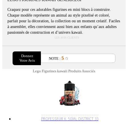
Craquez pour ces adorables figurines en mini blocs à construire.
Chaque modèle représente un animal au style pixelisé et coloré,
parfait pour la décoration, la collection ou un moment créatif. Faciles
à assembler, elles conviennent aussi bien aux enfants qu’aux adultes
passionnés de construction et d’univers kawaii.
LES AVIS CLIENTS
Donnez
5
NOTE :
/5
Votre Avis
Lego Figurines kawaii Produits Associés
PROFESSEUR K. 50ML DISTRICT 33