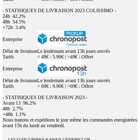
- STATISIQUES DE LIVRAISON 2023 COLISSIMO -
24h
42.2%
48h
54.5%
+72h
3.4%
Entreprise
Délai de livraison
Le lendemain avant 13h jours ouvrés
Tarifs
< 49€ : 5.90€ | >49€ : Offert
Entreprise
Délai de livraison
Le lendemain avant 13h jours ouvrés
Tarifs
< 69€ : 9.90€ | >69€ : Offert
- STATISIQUES DE LIVRAISON 2023 -
Avant 13
96.2%
48h
2.7%
+48h
1.1%
Nous traitons et expédions le jour même les commandes enregistrées
avant 15h du lundi au vendredi.
LEGO FIGURINES KAWAII GENERICLOP