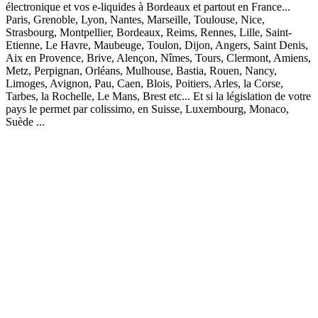
électronique et vos e-liquides à Bordeaux et partout en France...
Paris, Grenoble, Lyon, Nantes, Marseille, Toulouse, Nice,
Strasbourg, Montpellier, Bordeaux, Reims, Rennes, Lille, Saint-
Etienne, Le Havre, Maubeuge, Toulon, Dijon, Angers, Saint Denis,
Aix en Provence, Brive, Alençon, Nîmes, Tours, Clermont, Amiens,
Metz, Perpignan, Orléans, Mulhouse, Bastia, Rouen, Nancy,
Limoges, Avignon, Pau, Caen, Blois, Poitiers, Arles, la Corse,
Tarbes, la Rochelle, Le Mans, Brest etc... Et si la législation de votre
pays le permet par colissimo, en Suisse, Luxembourg, Monaco,
Suède ...