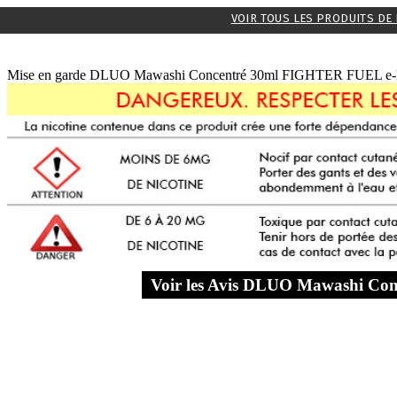
VOIR TOUS LES PRODUITS DE 
Mise en garde DLUO Mawashi Concentré 30ml FIGHTER FUEL e-liqui
Voir les Avis DLUO Mawashi C