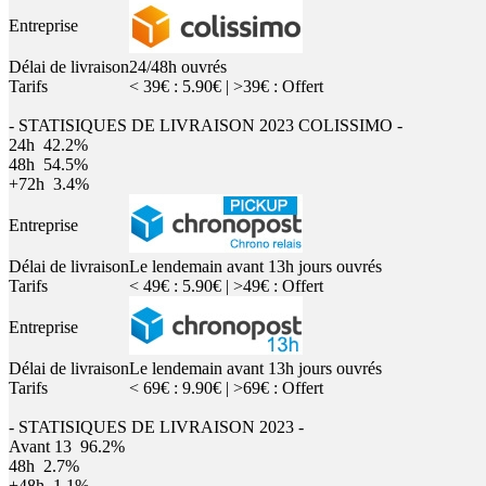
Entreprise
Délai de livraison
24/48h ouvrés
Tarifs
< 39€ : 5.90€ | >39€ : Offert
- STATISIQUES DE LIVRAISON 2023 COLISSIMO -
24h
42.2%
48h
54.5%
+72h
3.4%
Entreprise
Délai de livraison
Le lendemain avant 13h jours ouvrés
Tarifs
< 49€ : 5.90€ | >49€ : Offert
Entreprise
Délai de livraison
Le lendemain avant 13h jours ouvrés
Tarifs
< 69€ : 9.90€ | >69€ : Offert
- STATISIQUES DE LIVRAISON 2023 -
Avant 13
96.2%
48h
2.7%
+48h
1.1%