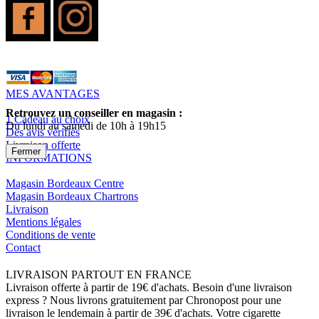
MES AVANTAGES
Retrouvez un conseiller en magasin :
1 Cadeau au choix
Du lundi au samedi de 10h à 19h15
Des avis vérifiés
Livraison offerte
Fermer
INFORMATIONS
Magasin Bordeaux Centre
Magasin Bordeaux Chartrons
Livraison
Mentions légales
Conditions de vente
Contact
LIVRAISON PARTOUT EN FRANCE
Livraison offerte à partir de 19€ d'achats. Besoin d'une livraison
express ? Nous livrons gratuitement par Chronopost pour une
livraison le lendemain à partir de 39€ d'achats. Votre cigarette