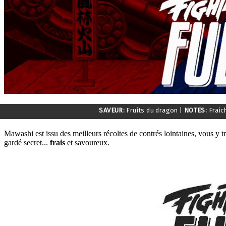
SAVEUR:
Fruits du dragon
|
NOTES:
Fraic
Mawashi est issu des meilleurs récoltes de contrés lointaines, vous y
gardé secret...
frais
et savoureux.