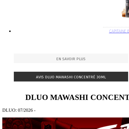
CAPITAINE
EN SAVOIR PLUS
AVIS DLUO MAWASHI CONCENTRÉ 30ML
DLUO MAWASHI CONCENT
DLUO: 07/2026 -