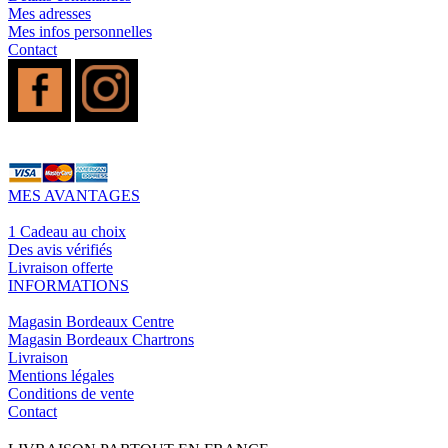
Mes adresses
Mes infos personnelles
Contact
MES AVANTAGES
1 Cadeau au choix
Des avis vérifiés
Livraison offerte
INFORMATIONS
Magasin Bordeaux Centre
Magasin Bordeaux Chartrons
Livraison
Mentions légales
Conditions de vente
Contact