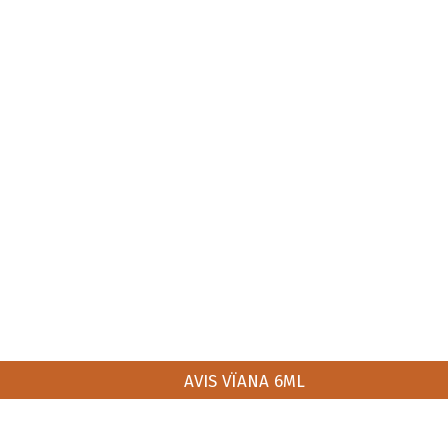
AVIS VÏANA 6ML