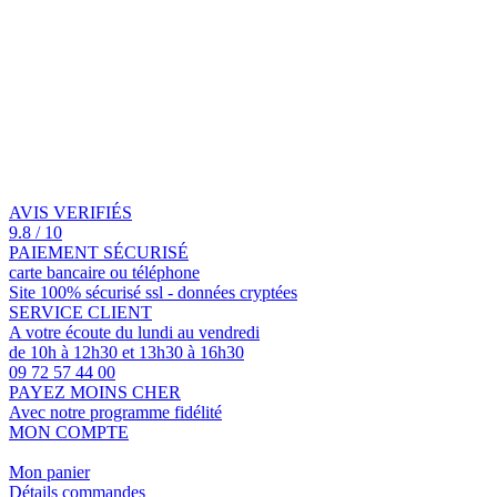
AVIS VERIFIÉS
9.8 / 10
PAIEMENT SÉCURISÉ
carte bancaire ou téléphone
Site 100% sécurisé ssl - données cryptées
SERVICE CLIENT
A votre écoute du lundi au vendredi
de 10h à 12h30 et 13h30 à 16h30
09 72 57 44 00
PAYEZ MOINS CHER
Avec notre programme fidélité
MON COMPTE
Mon panier
Détails commandes