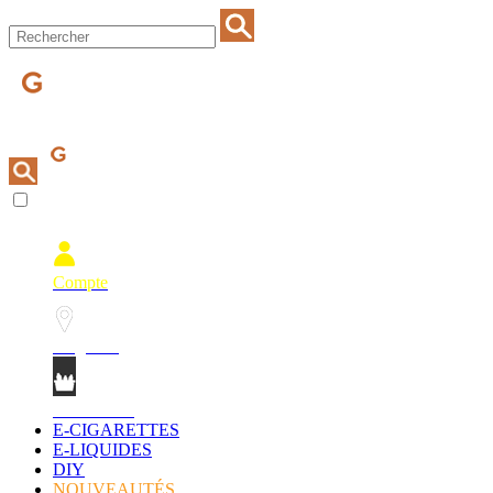
Compte
Magasins
Mon Panier
E-CIGARETTES
E-LIQUIDES
DIY
NOUVEAUTÉS