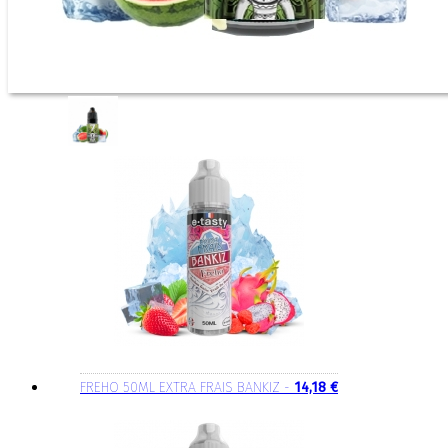
FREHO 50ML EXTRA FRAIS BANKIZ -
14,18 €